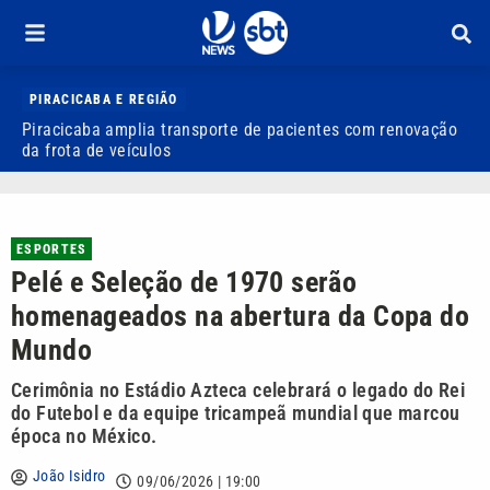
PIRACICABA E REGIÃO
Piracicaba amplia transporte de pacientes com renovação
P
da frota de veículos
M
ESPORTES
Pelé e Seleção de 1970 serão
homenageados na abertura da Copa do
Mundo
Cerimônia no Estádio Azteca celebrará o legado do Rei
do Futebol e da equipe tricampeã mundial que marcou
época no México.
João Isidro
09/06/2026 | 19:00