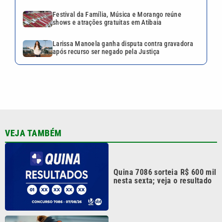
Festival da Família, Música e Morango reúne
shows e atrações gratuitas em Atibaia
Larissa Manoela ganha disputa contra gravadora
após recurso ser negado pela Justiça
VEJA TAMBÉM
Quina 7086 sorteia R$ 600 mil
nesta sexta; veja o resultado
Tenista Bia Haddad anuncia
pausa na carreira; entenda os