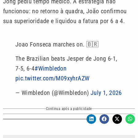
Jong pediu tempo médico. A estratégia não
funcionou: no retorno à quadra, João confirmou
sua superioridade e liquidou a fatura por 6 a 4.
Joao Fonseca marches on. 🇧🇷
The Brazilian beats Jesper de Jong 6-1,
7-5, 6-4
#Wimbledon
pic.twitter.com/M09xyhrAZW
— Wimbledon (@Wimbledon)
July 1, 2026
Continua após a publicidade