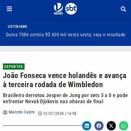
COTIDIANO
Quina 7086 sorteia R$ 600 mil nesta sexta; veja o resultado
T
m
ESPORTES
João Fonseca vence holandês e avança
à terceira rodada de Wimbledon
Brasileiro derrotou Jesper de Jong por sets 3 a 0 e pode
enfrentar Novak Djokovic nas oitavas de final
Marcelo Castro
01/07/2026 | 14:58