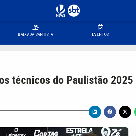
BAIXADA SANTISTA
EVENTOS
os técnicos do Paulistão 2025