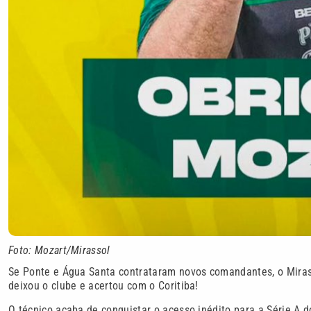
Foto: Mozart/Mirassol
Se Ponte e Água Santa contrataram novos comandantes, o Miras
deixou o clube e acertou com o Coritiba!
O técnico acaba de conquistar o acesso inédito para a Série A do