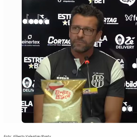
Foto: Alberto Valentim/Pontv