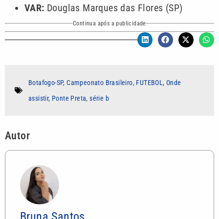
VAR:
Douglas Marques das Flores (SP)
Continua após a publicidade
Botafogo-SP
,
Campeonato Brasileiro
,
FUTEBOL
,
Onde
assistir
,
Ponte Preta
,
série b
Autor
Bruna Santos