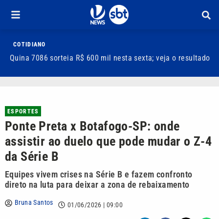
COTIDIANO
Quina 7086 sorteia R$ 600 mil nesta sexta; veja o resultado
T
m
ESPORTES
Ponte Preta x Botafogo-SP: onde
assistir ao duelo que pode mudar o Z-4
da Série B
Equipes vivem crises na Série B e fazem confronto
direto na luta para deixar a zona de rebaixamento
Bruna Santos
01/06/2026 | 09:00