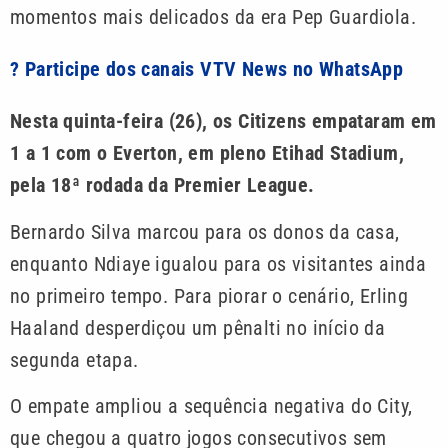
momentos mais delicados da era Pep Guardiola.
? Participe dos canais VTV News no WhatsApp
Nesta quinta-feira (26), os Citizens empataram em
1 a 1 com o Everton, em pleno Etihad Stadium,
pela 18ª rodada da Premier League.
Bernardo Silva marcou para os donos da casa,
enquanto Ndiaye igualou para os visitantes ainda
no primeiro tempo. Para piorar o cenário, Erling
Haaland desperdiçou um pênalti no início da
segunda etapa.
O empate ampliou a sequência negativa do City,
que chegou a quatro jogos consecutivos sem