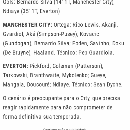
Gols: Bernardo Silva (14′ 1T, Manchester City),
Ndiaye (35′ 1T, Everton)
MANCHESTER CITY:
Ortega; Rico Lewis, Akanji,
Gvardiol, Aké (Simpson-Pusey); Kovacic
(Gundogan), Bernardo Silva; Foden, Savinho, Doku
(De Bruyne), Haaland. Técnico: Pep Guardiola.
EVERTON:
Pickford; Coleman (Patterson),
Tarkowski, Branthwaite, Mykolenko; Gueye,
Mangala, Doucouré; Ndiaye. Técnico: Sean Dyche.
O cenário é preocupante para o City, que precisa
reagir rapidamente para não comprometer de
forma definitiva sua temporada.