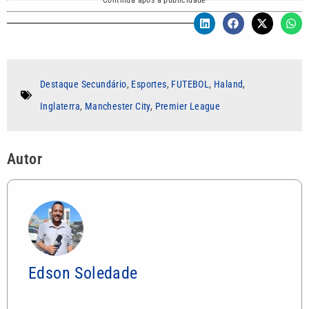
Continua após a publicidade
Destaque Secundário
,
Esportes
,
FUTEBOL
,
Haland
,
Inglaterra
,
Manchester City
,
Premier League
Autor
Edson Soledade