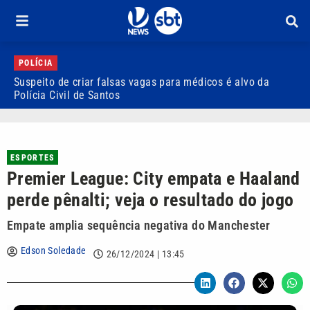
POLÍCIA
Suspeito de criar falsas vagas para médicos é alvo da
P
Polícia Civil de Santos
i
ESPORTES
Premier League: City empata e Haaland
perde pênalti; veja o resultado do jogo
Empate amplia sequência negativa do Manchester
Edson Soledade
26/12/2024 | 13:45