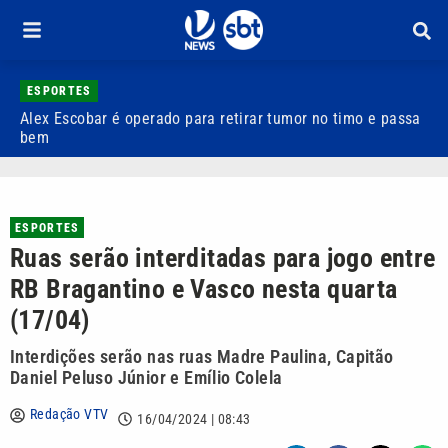
ESPORTES
Alex Escobar é operado para retirar tumor no timo e passa
C
bem
C
ESPORTES
Ruas serão interditadas para jogo entre
RB Bragantino e Vasco nesta quarta
(17/04)
Interdições serão nas ruas Madre Paulina, Capitão
Daniel Peluso Júnior e Emílio Colela
Redação VTV
16/04/2024 | 08:43