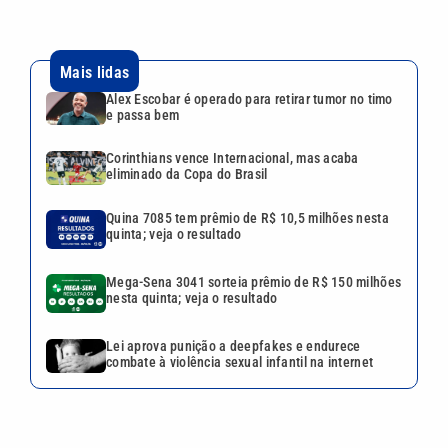
Mais lidas
Alex Escobar é operado para retirar tumor no timo
e passa bem
Corinthians vence Internacional, mas acaba
eliminado da Copa do Brasil
Quina 7085 tem prêmio de R$ 10,5 milhões nesta
quinta; veja o resultado
Mega-Sena 3041 sorteia prêmio de R$ 150 milhões
nesta quinta; veja o resultado
Lei aprova punição a deepfakes e endurece
combate à violência sexual infantil na internet