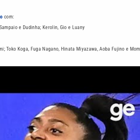
po
com:
Sampaio e Dudinha; Kerolin, Gio e Luany
mi; Toko Koga, Fuga Nagano, Hinata Miyazawa, Aoba Fujino e Mo