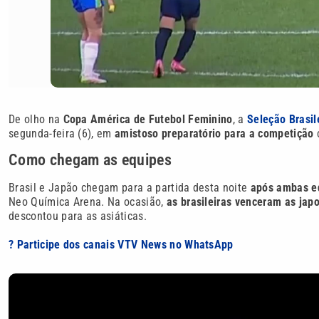
De olho na
Copa América de Futebol Feminino
, a
Seleção Brasil
segunda-feira (6), em
amistoso preparatório para a competição
c
Como chegam as equipes
Brasil e Japão chegam para a partida desta noite
após ambas eq
Neo Química Arena. Na ocasião,
as brasileiras venceram as jap
descontou para as asiáticas.
? Participe dos canais VTV News no WhatsApp