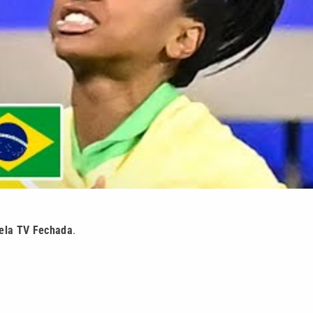
pela TV Fechada
.