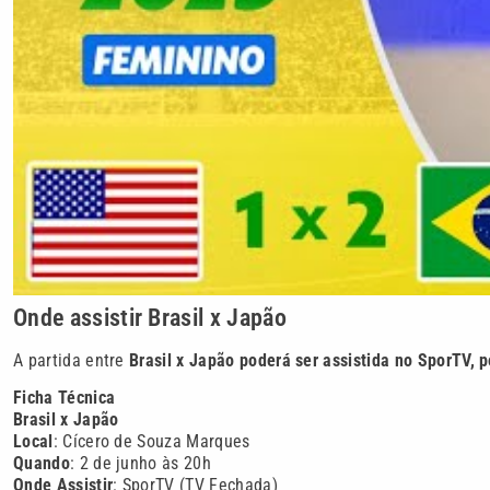
Onde assistir Brasil x Japão
A partida entre
Brasil x Japão poderá ser assistida no SporTV, 
Ficha Técnica
Brasil x Japão
Local
: Cícero de Souza Marques
Quando
: 2 de junho às 20h
Onde
Assistir
: SporTV (TV Fechada)