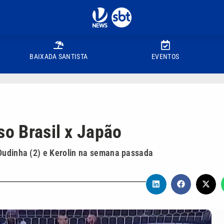
BAIXADA SANTISTA
EVENTOS
so Brasil x Japão
 Dudinha (2) e Kerolin na semana passada