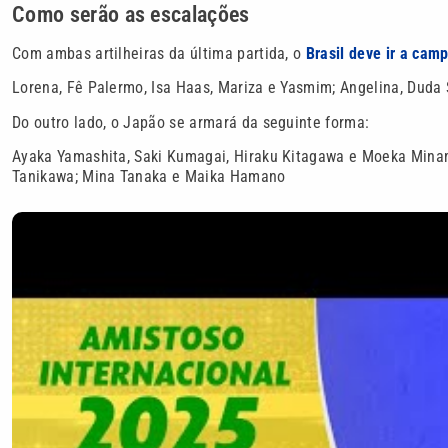
Como serão as escalações
Com ambas artilheiras da última partida, o
Brasil deve ir a cam
Lorena, Fê Palermo, Isa Haas, Mariza e Yasmim; Angelina, Duda 
Do outro lado, o Japão se armará da seguinte forma:
Ayaka Yamashita, Saki Kumagai, Hiraku Kitagawa e Moeka Mina
Tanikawa; Mina Tanaka e Maika Hamano