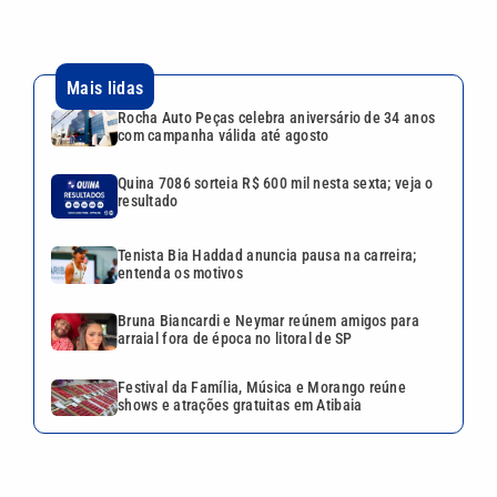
Bruna Biancardi e Neymar reúnem amigos para
arraial fora de época no litoral de SP
Festival da Família, Música e Morango reúne
shows e atrações gratuitas em Atibaia
VEJA TAMBÉM
Quina 7086 sorteia R$ 600 mil
nesta sexta; veja o resultado
Tenista Bia Haddad anuncia