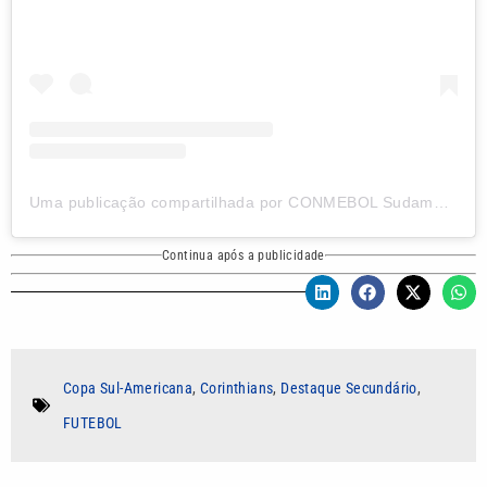
Uma publicação compartilhada por CONMEBOL Sudamericana (@sudamericanabr)
Continua após a publicidade
Copa Sul-Americana
,
Corinthians
,
Destaque Secundário
,
FUTEBOL