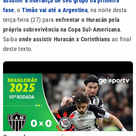
assumir a liderança de seu grupo na primeira
fase
, o
Timão vai até a Argentina
, na noite desta
terça-feira (27) para
enfrentar o Huracán pela
própria sobrevivência na Copa Sul-Americana
.
Saiba
onde assistir Huracán x Corinthians
ao final
deste texto.