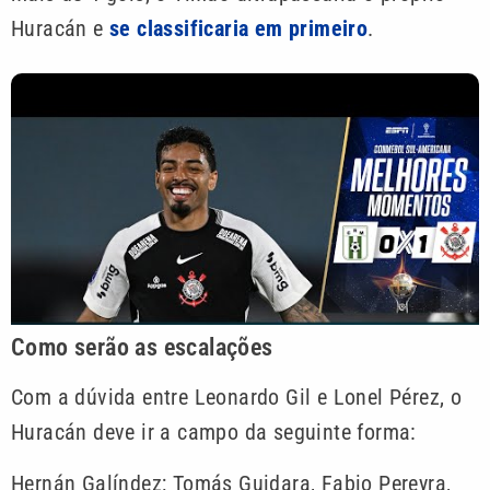
Huracán e
se classificaria em primeiro
.
Como serão as escalações
Com a dúvida entre Leonardo Gil e Lonel Pérez, o
Huracán deve ir a campo da seguinte forma:
Hernán Galíndez; Tomás Guidara, Fabio Pereyra,