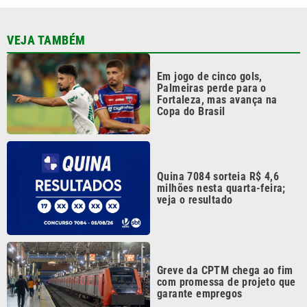
VEJA TAMBÉM
Em jogo de cinco gols,
Palmeiras perde para o
Fortaleza, mas avança na
Copa do Brasil
Quina 7084 sorteia R$ 4,6
milhões nesta quarta-feira;
veja o resultado
Greve da CPTM chega ao fim
com promessa de projeto que
garante empregos