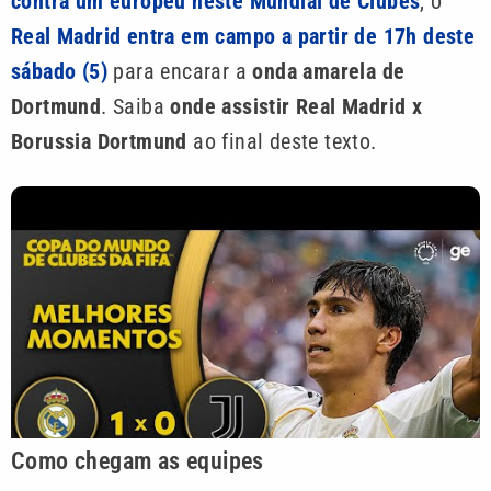
contra um europeu neste Mundial de Clubes
, o
Real Madrid entra em campo a partir de 17h deste
sábado (5)
para encarar a
onda amarela de
Dortmund
. Saiba
onde assistir Real Madrid x
Borussia Dortmund
ao final deste texto.
Como chegam as equipes