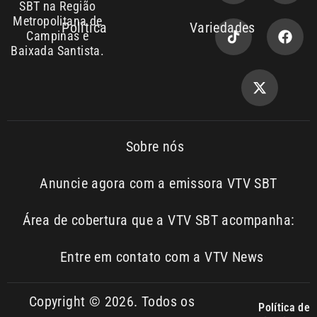
Sobre nós
Anuncie agora com a emissora VTV SBT
Área de cobertura que a VTV SBT acompanha:
Entre em contato com a VTV News
Copyright © 2026. Todos os
Política de
privacidade
direitos reservados | Empresa de
Comunicação PRM Ltda – CNPJ:
01.773.119.0001-60