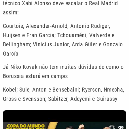
técnico Xabi Alonso deve escalar o Real Madrid
assim:
Courtois; Alexander-Arnold, Antonio Rudiger,
Huijsen e Fran Garcia; Tchouaméni, Valverde e
Bellingham; Vinicius Junior, Arda Güler e Gonzalo
García
Já Niko Kovak não tem muitas dúvidas de como o
Borussia estará em campo:
Kobel; Sule, Anton e Bensebaini; Ryerson, Nmecha,
Gross e Svensson; Sabitzer, Adeyemi e Guirassy