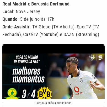
Real Madrid x Borussia Dortmund
Local
: Nova Jersey
Quando
: 5 de julho às 17h
Onde Assistir
: TV Globo (TV Aberta), SporTV (TV
Fechada), CazéTV (Youtube) e DAZN (Streaming)
Continua após a publicidade