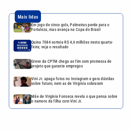
Mais lidas
Em jogo de cinco gols, Palmeiras perde para o
Fortaleza, mas avança na Copa do Brasil
Quina 7084 sorteia R$ 4,6 milhões nesta quarta-
feira; veja o resultado
Greve da CPTM chega ao fim com promessa de
projeto que garante empregos
Vini Jr. apaga fotos no Instagram e gera dúvidas
sobre futuro; nem as de Virgínia sobraram
Mãe de Virginia Fonseca revela o que pensa sobre
o namoro da filha com Vini Jr.