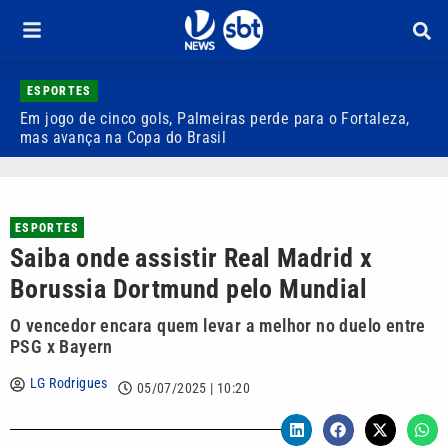
ESPORTES
Em jogo de cinco gols, Palmeiras perde para o Fortaleza,
Q
mas avança na Copa do Brasil
r
ESPORTES
Saiba onde assistir Real Madrid x
Borussia Dortmund pelo Mundial
O vencedor encara quem levar a melhor no duelo entre
PSG x Bayern
LG Rodrigues
05/07/2025 | 10:20