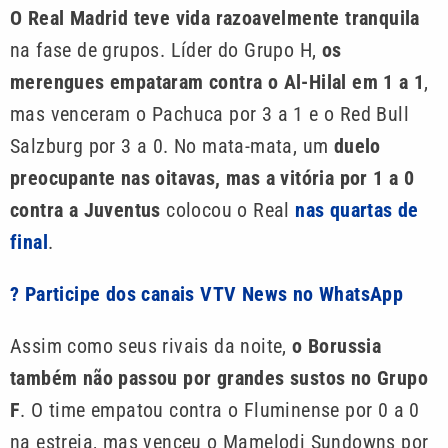
O Real Madrid teve vida razoavelmente tranquila
na fase de grupos. Líder do Grupo H,
os
merengues empataram contra o Al-Hilal em 1 a 1
,
mas venceram o Pachuca por 3 a 1 e o Red Bull
Salzburg por 3 a 0. No mata-mata, um
duelo
preocupante nas oitavas, mas a vitória por 1 a 0
contra a Juventus
colocou o Real
nas quartas de
final
.
? Participe dos canais VTV News no WhatsApp
Assim como seus rivais da noite,
o Borussia
também não passou por grandes sustos no Grupo
F
. O time empatou contra o Fluminense por 0 a 0
na estreia, mas venceu o Mamelodi Sundowns por