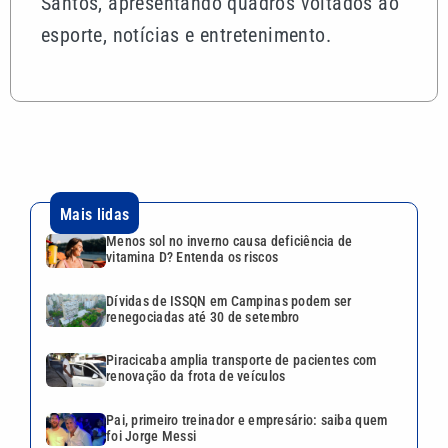
Santos, apresentando quadros voltados ao
esporte, notícias e entretenimento.
Mais lidas
Menos sol no inverno causa deficiência de
vitamina D? Entenda os riscos
Dívidas de ISSQN em Campinas podem ser
renegociadas até 30 de setembro
Piracicaba amplia transporte de pacientes com
renovação da frota de veículos
Pai, primeiro treinador e empresário: saiba quem
foi Jorge Messi