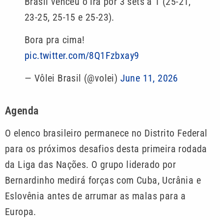
Brasil venceu o Irã por 3 sets a 1 (25-21,
23-25, 25-15 e 25-23).
Bora pra cima!
pic.twitter.com/8Q1Fzbxay9
— Vôlei Brasil (@volei)
June 11, 2026
Agenda
O elenco brasileiro permanece no Distrito Federal
para os próximos desafios desta primeira rodada
da Liga das Nações. O grupo liderado por
Bernardinho medirá forças com Cuba, Ucrânia e
Eslovênia antes de arrumar as malas para a
Europa.