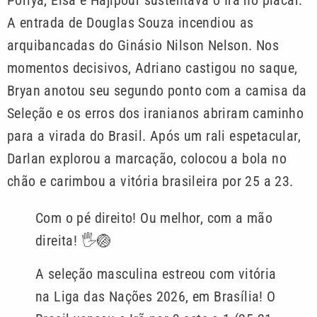
Poriya, Eisa e Hajipour sustentava o Irã no placar.
A entrada de Douglas Souza incendiou as
arquibancadas do Ginásio Nilson Nelson. Nos
momentos decisivos, Adriano castigou no saque,
Bryan anotou seu segundo ponto com a camisa da
Seleção e os erros dos iranianos abriram caminho
para a virada do Brasil. Após um rali espetacular,
Darlan explorou a marcação, colocou a bola no
chão e carimbou a vitória brasileira por 25 a 23.
Com o pé direito! Ou melhor, com a mão
direita! 🖐️🏐
A seleção masculina estreou com vitória
na Liga das Nações 2026, em Brasília! O