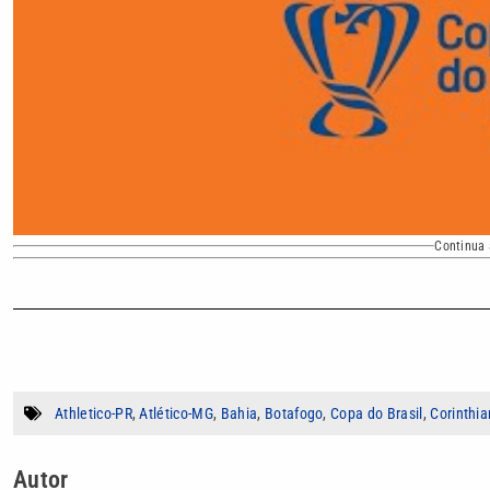
Continua 
Athletico-PR
,
Atlético-MG
,
Bahia
,
Botafogo
,
Copa do Brasil
,
Corinthia
Autor