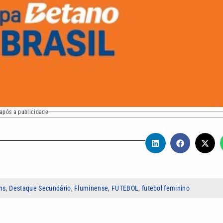
após a publicidade
ns
,
Destaque Secundário
,
Fluminense
,
FUTEBOL
,
futebol feminino