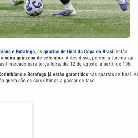
hians e Botafogo
, as
quartas de final da Copa do Brasil
estão
primeira quinzena de setembro
. Antes disso, porém, a torcida vai
il marcado para terça-feira, dia 12 de agosto, a partir de 10h.
Corinthians e Botafogo já estão garantidos
nas quartas de final. A
rão quem são os dois últimos a passar de fase.