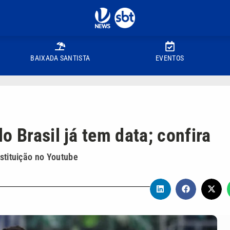
BAIXADA SANTISTA
EVENTOS
o Brasil já tem data; confira
nstituição no Youtube