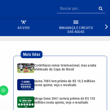
AO VIVO
BRAGANÇA E CIRCUITO
DAS ÁGUAS
Mais lidas
Corinthians vence Internacional, mas acaba
eliminado da Copa do Brasil
Quina 7085 tem prêmio de R$ 10,5 milhões
nesta quinta; veja o resultado
Mega-Sena 3041 sorteia prêmio de R$ 150
milhões nesta quinta; veja o resultado