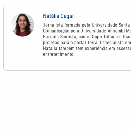
Natália Cuqui
Jornalista formada pela Universidade Santa
Comunicação pela Universidade Anhembi Moru
Baixada Santista, como Grupo Tribuna e Diár
projetos para o portal Terra. Especialista e
Natalia também tem experiência em assesso
entretenimento.
VEJA TAMBÉM