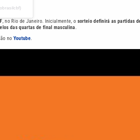
brasilcbf)
BF
, no Rio de Janeiro. Inicialmente, o
sorteio definirá as partidas d
elos das quartas de final masculina
.
ição no
Youtube
.