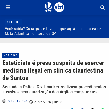
NOTÍCIAS
Você sabia? Xuxa quase teve parque aquático em área de
S
Mata Atlântica no litoral de SP
C
NOTÍCIAS
Esteticista é presa suspeita de exercer
medicina ilegal em clínica clandestina
de Santos
Segundo a Polícia Civil, mulher realizava procedimentos
invasivos sem autorização dos órgãos competentes
Renan da Paz
29/06/2026 | 10:30