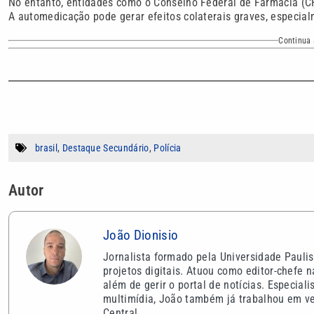
No entanto, entidades como o Conselho Federal de Farmácia (CF
A automedicação pode gerar efeitos colaterais graves, especia
Continua 
brasil
,
Destaque Secundário
,
Polícia
Autor
João Dionisio
Jornalista formado pela Universidade Paulis
projetos digitais. Atuou como editor-chefe 
além de gerir o portal de notícias. Especial
multimídia, João também já trabalhou em veí
Central.