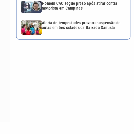
Homem CAC segue preso após atirar contra
motorista em Campinas
Alerta de tempestades provoca suspensão de
aulas em três cidades da Baixada Santista