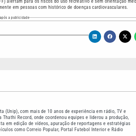
F) alertam para os riscos do uso recreativo e sem orientação méd
lmente em pessoas com histórico de doenças cardiovasculares.
após a publicidade
ta (Unip), com mais de 10 anos de experiência em rádio, TV e
na Thathi Record, onde coordenou equipes e liderou a produção,
ista em edição de vídeos, apuração de reportagens e estratégias
culos como Correio Popular, Portal Futebol Interior e Rádio