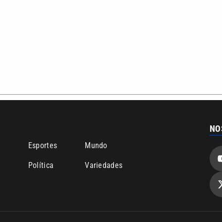
ão PRM Ltda – CNPJ: 01.773.119.0001-60
Política de privacidade