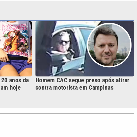
 20 anos da
Homem CAC segue preso após atirar
çam hoje
contra motorista em Campinas
S SIGA NAS REDES