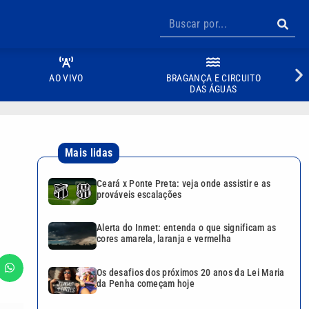
AO VIVO
BRAGANÇA E CIRCUITO
DAS ÁGUAS
Mais lidas
Ceará x Ponte Preta: veja onde assistir e as
prováveis escalações
Alerta do Inmet: entenda o que significam as
cores amarela, laranja e vermelha
Os desafios dos próximos 20 anos da Lei Maria
da Penha começam hoje