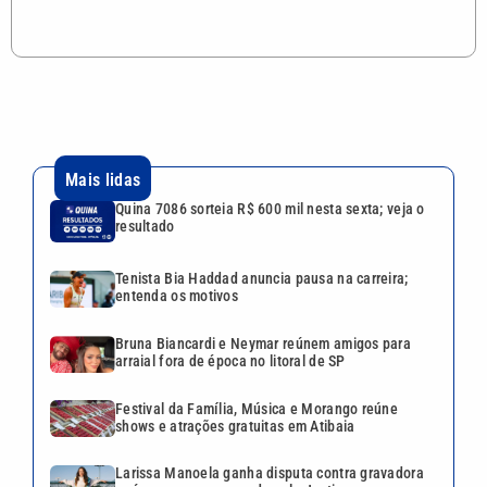
Mais lidas
Quina 7086 sorteia R$ 600 mil nesta sexta; veja o
resultado
Tenista Bia Haddad anuncia pausa na carreira;
entenda os motivos
Bruna Biancardi e Neymar reúnem amigos para
arraial fora de época no litoral de SP
Festival da Família, Música e Morango reúne
shows e atrações gratuitas em Atibaia
Larissa Manoela ganha disputa contra gravadora