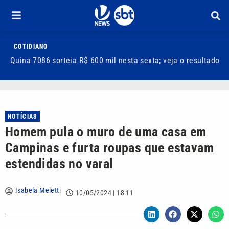
COTIDIANO
Quina 7086 sorteia R$ 600 mil nesta sexta; veja o resultado
T
m
NOTÍCIAS
Homem pula o muro de uma casa em
Campinas e furta roupas que estavam
estendidas no varal
Isabela Meletti
10/05/2024 | 18:11