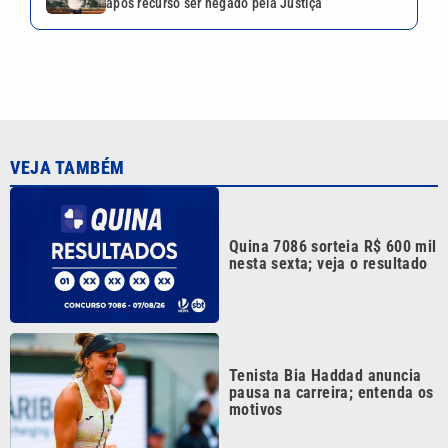
após recurso ser negado pela Justiça
VEJA TAMBÉM
Quina 7086 sorteia R$ 600 mil
nesta sexta; veja o resultado
Tenista Bia Haddad anuncia
pausa na carreira; entenda os
motivos