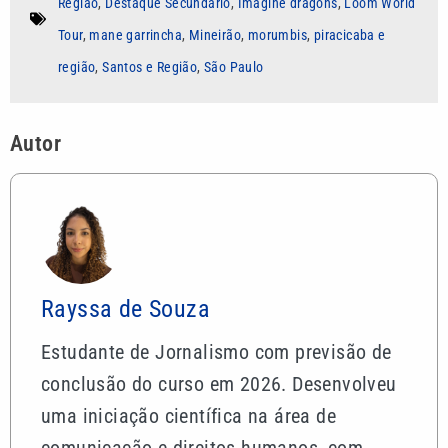
Região
,
Destaque Secundário
,
Imagine dragons
,
Loom World
Tour
,
mane garrincha
,
Mineirão
,
morumbis
,
piracicaba e
região
,
Santos e Região
,
São Paulo
Autor
Rayssa de Souza
Estudante de Jornalismo com previsão de
conclusão do curso em 2026. Desenvolveu
uma iniciação científica na área de