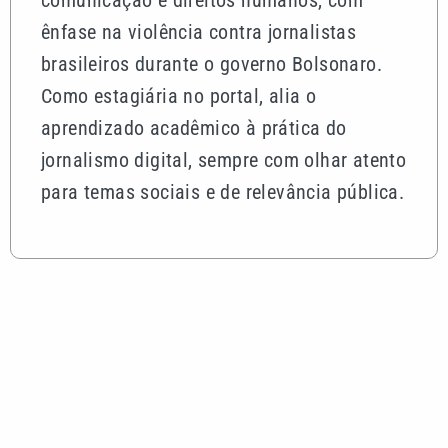
comunicação e direitos humanos, com
ênfase na violência contra jornalistas
brasileiros durante o governo Bolsonaro.
Como estagiária no portal, alia o
aprendizado acadêmico à prática do
jornalismo digital, sempre com olhar atento
para temas sociais e de relevância pública.
Mais lidas
Aluguéis residenciais ficam mais caros em julho;
veja onde subiu mais