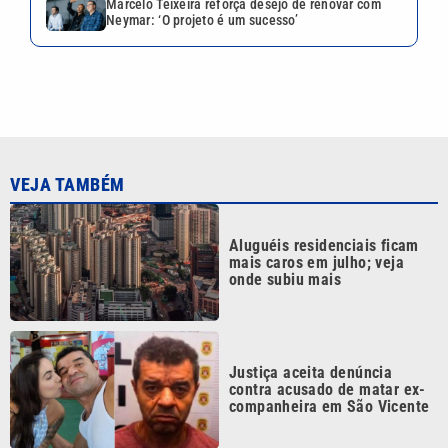
Justiça aceita denúncia
contra acusado de matar ex-
companheira em São Vicente
Vini Jr. é o jogador brasileiro
mais bem pago do mundo;
veja o ranking completo
Marcelo Teixeira reforça
desejo de renovar com
Neymar: ‘O projeto é um
sucesso’