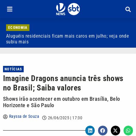
ECONOMIA
Aluguéis residenciais ficam mais caros em julho; veja onde
J
subiu mais
c
NOTÍCIAS
Imagine Dragons anuncia três shows
no Brasil; Saiba valores
Shows irão acontecer em outubro em Brasília, Belo
Horizonte e São Paulo
Rayssa de Souza
26/06/2025 | 17:30