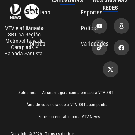
Entre em contato com a VTV News
Copyright © 2026. Todos os direitos
Política de privacidade
reservados | Empresa de Comunicação PRM
Ltda – CNPJ: 01.773.119.0001-60