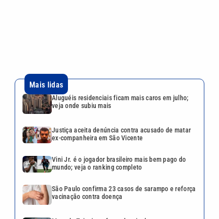
Justiça aceita denúncia contra acusado de matar
ex-companheira em São Vicente
Vini Jr. é o jogador brasileiro mais bem pago do
mundo; veja o ranking completo
São Paulo confirma 23 casos de sarampo e reforça
vacinação contra doença
Marcelo Teixeira reforça desejo de renovar com
Neymar: ‘O projeto é um sucesso’
VEJA TAMBÉM
Aluguéis residenciais ficam
mais caros em julho; veja
onde subiu mais