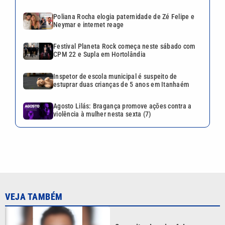
VEJA TAMBÉM
Suspeito de criar falsas vagas
para médicos é alvo da
Polícia Civil de Santos
Poliana Rocha elogia
paternidade de Zé Felipe e
Neymar e internet reage
Festival Planeta Rock começa
neste sábado com CPM 22 e
Supla em Hortolândia