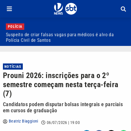
POLÍCIA
Suspeito de criar falsas vagas para médicos é alvo da
P
Polícia Civil de Santos
i
NOTÍCIAS
Prouni 2026: inscrições para o 2º
semestre começam nesta terça-feira
(7)
Candidatos podem disputar bolsas integrais e parciais
em cursos de graduação
Beatriz Biaggioni
06/07/2026 | 19:00