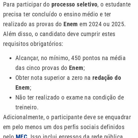
Para participar do
processo seletivo
, o estudante
precisa ter concluído o ensino médio e ter
realizado as provas do
Enem
em 2024 ou 2025.
Além disso, o candidato deve cumprir estes
requisitos obrigatórios:
Alcançar, no mínimo, 450 pontos na média
das cinco provas do
Enem
;
Obter nota superior a zero na
redação do
Enem
;
Não ter realizado o exame na condição de
treineiro.
Adicionalmente, o participante deve se enquadrar
em pelo menos um dos perfis sociais definidos
pelo
MEC
. Isso inclui egressos da rede pública,