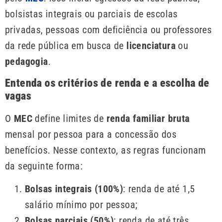
bolsistas integrais ou parciais de escolas
privadas, pessoas com deficiência ou professores
da rede pública em busca de
licenciatura
ou
pedagogia
.
Entenda os critérios de renda e a escolha de
vagas
O
MEC
define limites de
renda familiar bruta
mensal por pessoa para a concessão dos
benefícios. Nesse contexto, as regras funcionam
da seguinte forma:
Bolsas integrais (100%)
: renda de até 1,5
salário mínimo por pessoa;
Bolsas parciais (50%)
: renda de até três