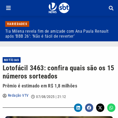
VARIEDADES
Tia Milena revela fim de amizade com Ana Paula Renault
C
após ‘BBB 26’: ‘Não é fácil de reverter’
d
NOTÍCIAS
Lotofácil 3463: confira quais são os 15
números sorteados
Prêmio é estimado em R$ 1,8 milhões
Redação VTV
07/08/2025 | 21:12