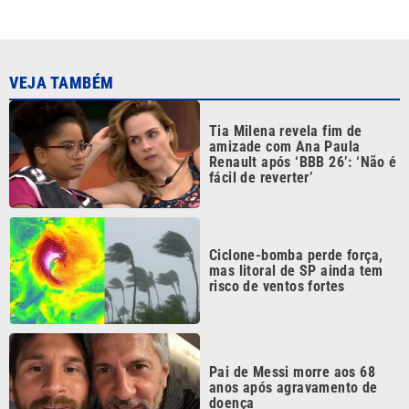
VEJA TAMBÉM
Tia Milena revela fim de
amizade com Ana Paula
Renault após ‘BBB 26’: ‘Não é
fácil de reverter’
Ciclone-bomba perde força,
mas litoral de SP ainda tem
risco de ventos fortes
Pai de Messi morre aos 68
anos após agravamento de
doença