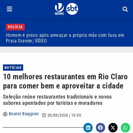
POLÍCIA
Homem é preso após ameaçar a própria mãe com faca em
I
Praia Grande; VÍDEO
n
NOTÍCIAS
10 melhores restaurantes em Rio Claro
para comer bem e aproveitar a cidade
Seleção reúne restaurantes tradicionais e novos
sabores apontados por turistas e moradores
Beatriz Biaggioni
26/06/2026 | 19:30