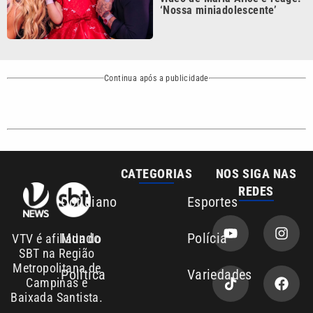
Sobre nós
Anuncie agora com a emissora VTV SBT
Área de cobertura que a VTV SBT acompanha:
Entre em contato com a VTV News
Copyright © 2026. Todos os direitos
Política de privacidade
reservados | Empresa de Comunicação PRM
Ltda – CNPJ: 01.773.119.0001-60