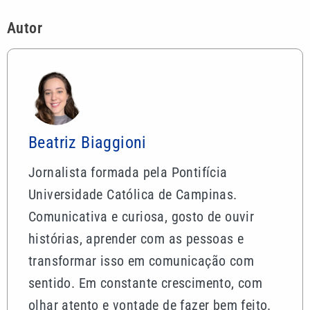
Universidade Católica de Campinas.
Comunicativa e curiosa, gosto de ouvir
histórias, aprender com as pessoas e
transformar isso em comunicação com
sentido. Em constante crescimento, com
olhar atento e vontade de fazer bem feito.
Mais lidas
Homem é preso após ameaçar a própria mãe com
faca em Praia Grande; VÍDEO