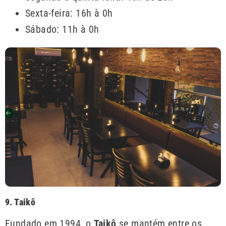
Sexta-feira: 16h à 0h
Sábado: 11h à 0h
9. Taikô
Fundado em 1994, o
Taikô
se mantém entre os