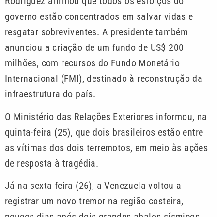
Rodríguez afirmou que todos os esforços do
governo estão concentrados em salvar vidas e
resgatar sobreviventes. A presidente também
anunciou a criação de um fundo de US$ 200
milhões, com recursos do Fundo Monetário
Internacional (FMI), destinado à reconstrução da
infraestrutura do país.
O Ministério das Relações Exteriores informou, na
quinta-feira (25), que dois brasileiros estão entre
as vítimas dos dois terremotos, em meio às ações
de resposta à tragédia.
Já na sexta-feira (26), a Venezuela voltou a
registrar um novo tremor na região costeira,
poucos dias após dois grandes abalos sísmicos.