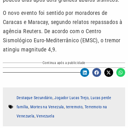
O novo evento foi sentido por moradores de
Caracas e Maracay, segundo relatos repassados à
agência Reuters. De acordo com o Centro
Sismológico Euro-Mediterrânico (EMSC), o tremor
atingiu magnitude 4,9.
Continua após a publicidade
Destaque Secundário
,
Jogador Lucas Trejo
,
Lucas perde
família
,
Mortes na Venezula
,
terremoto
,
Terremoto na
Venezuela
,
Venezuela