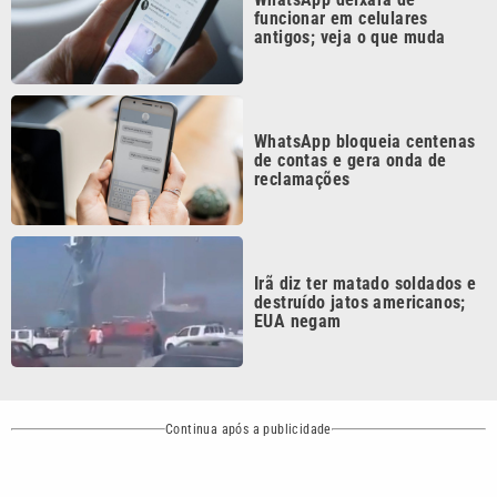
WhatsApp bloqueia centenas
de contas e gera onda de
reclamações
Irã diz ter matado soldados e
destruído jatos americanos;
EUA negam
Continua após a publicidade
CATEGORIAS
NOS SIGA NAS