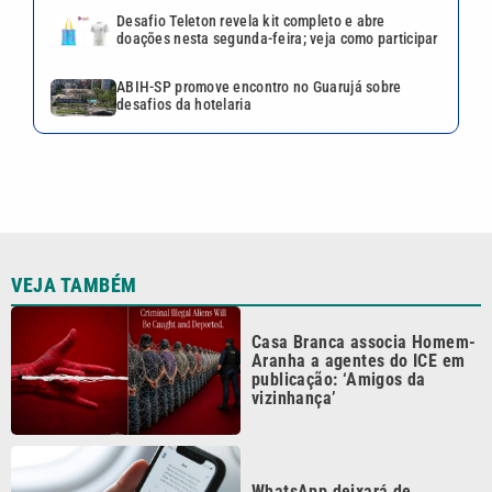
Desafio Teleton revela kit completo e abre
doações nesta segunda-feira; veja como participar
ABIH-SP promove encontro no Guarujá sobre
desafios da hotelaria
VEJA TAMBÉM
Casa Branca associa Homem-
Aranha a agentes do ICE em
publicação: ‘Amigos da
vizinhança’
WhatsApp deixará de
funcionar em celulares
antigos; veja o que muda