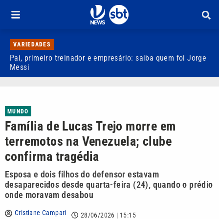
VARIEDADES
Pai, primeiro treinador e empresário: saiba quem foi Jorge
M
Messi
d
MUNDO
Família de Lucas Trejo morre em
terremotos na Venezuela; clube
confirma tragédia
Esposa e dois filhos do defensor estavam
desaparecidos desde quarta-feira (24), quando o prédio
onde moravam desabou
Cristiane Campari
28/06/2026 | 15:15