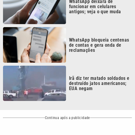
WhatsApp bloqueia centenas
de contas e gera onda de
reclamações
Irã diz ter matado soldados e
destruído jatos americanos;
EUA negam
Continua após a publicidade
CATEGORIAS
NOS SIGA NAS