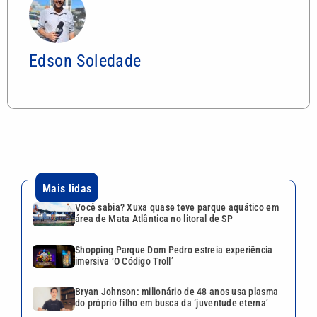
Edson Soledade
Mais lidas
Você sabia? Xuxa quase teve parque aquático em
área de Mata Atlântica no litoral de SP
Shopping Parque Dom Pedro estreia experiência
imersiva ‘O Código Troll’
Bryan Johnson: milionário de 48 anos usa plasma
do próprio filho em busca da ‘juventude eterna’