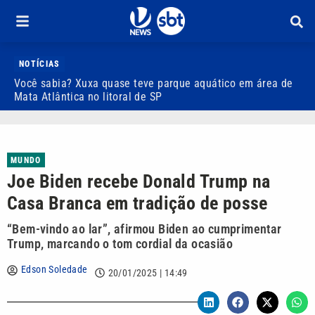
NOTÍCIAS
Você sabia? Xuxa quase teve parque aquático em área de
S
Mata Atlântica no litoral de SP
C
MUNDO
Joe Biden recebe Donald Trump na
Casa Branca em tradição de posse
“Bem-vindo ao lar”, afirmou Biden ao cumprimentar
Trump, marcando o tom cordial da ocasião
Edson Soledade
20/01/2025 | 14:49