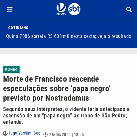
COTIDIANO
Quina 7086 sorteia R$ 600 mil nesta sexta; veja o resultado
T
m
MUNDO
Morte de Francisco reacende
especulações sobre ‘papa negro’
previsto por Nostradamus
Segundo seus intérpretes, o vidente teria antecipado a
ascensão de um “papa negro” ao trono de São Pedro;
entenda.
Iago Yoshimi Seo
26/04/2025 | 18:25