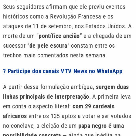
Seus seguidores afirmam que ele previu eventos
históricos como a Revolução Francesa e os
ataques de 11 de setembro, nos Estados Unidos. A
morte de um “
pontífice ancião
” e a chegada de um
sucessor “
de pele escura
” constam entre os
trechos mais comentados nesta semana.
? Participe dos canais VTV News no WhatsApp
A partir dessa formulação ambígua,
surgem duas
linhas principais de interpretação
. A primeira leva
em conta o aspecto literal:
com 29 cardeais
africanos
entre os 135 aptos a votar e ser votados
no conclave, a eleição de um
papa negro é uma
possibilidade concreta
— ainda que inédita na