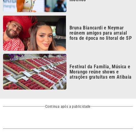
Bruna Biancardi e Neymar
reúnem amigos para arraial
fora de época no litoral de SP
Festival da Família, Música e
Morango reúne shows e
atrações gratuitas em Atibaia
Continua após a publicidade
CATEGORIAS
NOS SIGA NAS
REDES
Cotidiano
Esportes