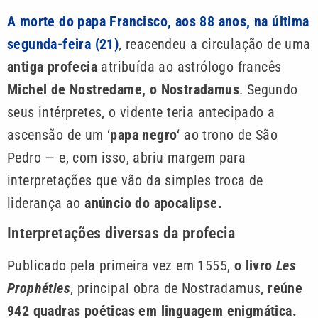
A morte do papa Francisco, aos 88 anos, na última
segunda-feira (21)
, reacendeu a circulação de uma
antiga profecia
atribuída ao astrólogo francês
Michel de Nostredame, o Nostradamus
. Segundo
seus intérpretes, o vidente teria antecipado a
ascensão de um ‘
papa negro
‘ ao trono de São
Pedro — e, com isso, abriu margem para
interpretações que vão da simples troca de
liderança ao
anúncio do apocalipse.
Interpretações diversas da profecia
Publicado pela primeira vez em 1555,
o livro
Les
Prophéties
, principal obra de Nostradamus,
reúne
942 quadras poéticas em linguagem enigmática.