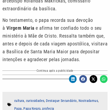
arcebispo Rolandas Makrickas, comissário
extraordinário da basílica.
No testamento, o papa recorda sua devoção
à
Virgem Maria
e afirma ter confiado todo o seu
ministério à Mãe de Cristo. Ressalta também que,
antes e depois de cada viagem apostólica, visitava
a Basílica de Santa Maria Maior para depositar
intenções e agradecer pelas jornadas.
Continua após a publicidade
cultura
,
curiosidades
,
Destaque Secundário
,
Nostradamus
,
Papa
,
Papa Negro
,
profecia