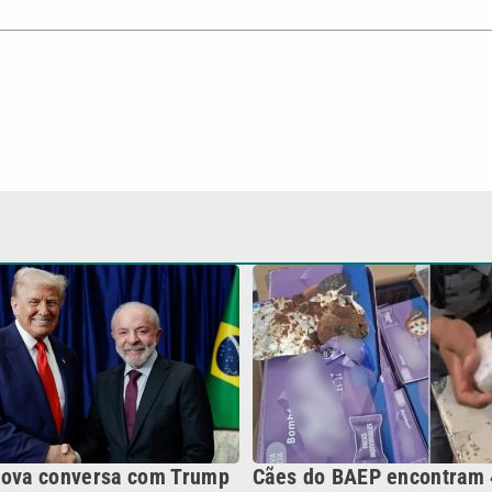
nova conversa com Trump
Cães do BAEP encontram 