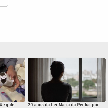
4 kg de
20 anos da Lei Maria da Penha: por