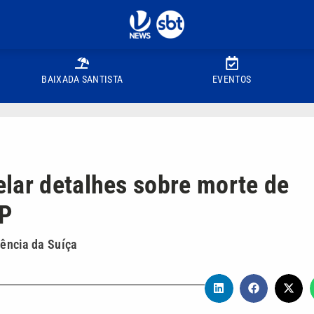
BAIXADA SANTISTA
EVENTOS
lar detalhes sobre morte de
SP
gência da Suíça