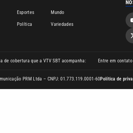
Comunicação PRM Ltda – CNPJ: 01.773.119.0001-60
Política de priv