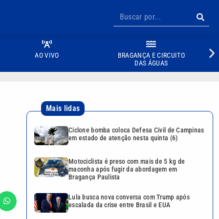
AO VIVO
BRAGANÇA E CIRCUITO
DAS ÁGUAS
Mais lidas
Ciclone bomba coloca Defesa Civil de Campinas
em estado de atenção nesta quinta (6)
Motociclista é preso com mais de 5 kg de
maconha após fugir da abordagem em
Bragança Paulista
Lula busca nova conversa com Trump após
escalada da crise entre Brasil e EUA