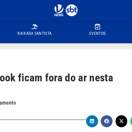
BAIXADA SANTISTA
EVENTOS
ok ficam fora do ar nesta
namento