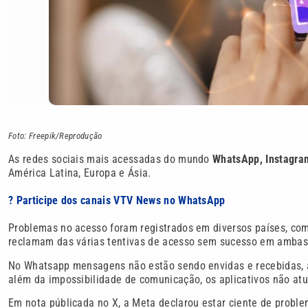
Foto: Freepik/Reprodução
As redes sociais mais acessadas do mundo
WhatsApp, Instagra
América Latina, Europa e Ásia.
? Participe dos canais VTV News no WhatsApp
Problemas no acesso foram registrados em diversos países, como 
reclamam das várias tentivas de acesso sem sucesso em ambas a
No Whatsapp mensagens não estão sendo envidas e recebidas, 
além da impossibilidade de comunicação, os aplicativos não at
Em nota públicada no X, a Meta declarou estar ciente de probl