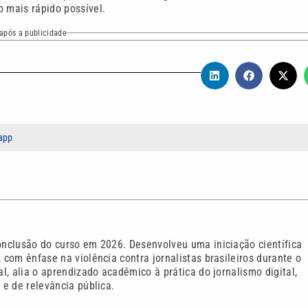
o mais rápido possível.
após a publicidade
app
nclusão do curso em 2026. Desenvolveu uma iniciação científica
com ênfase na violência contra jornalistas brasileiros durante o
l, alia o aprendizado acadêmico à prática do jornalismo digital,
e de relevância pública.