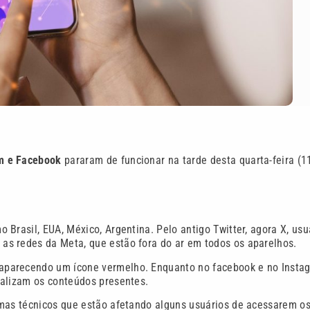
m e Facebook
pararam de funcionar na tarde desta quarta-feira (1
Brasil, EUA, México, Argentina. Pelo antigo Twitter, agora X, usu
s redes da Meta, que estão fora do ar em todos os aparelhos.
aparecendo um ícone vermelho. Enquanto no facebook e no Insta
ualizam os conteúdos presentes.
emas técnicos que estão afetando alguns usuários de acessarem o