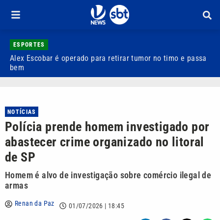
ESPORTES
Alex Escobar é operado para retirar tumor no timo e passa
C
bem
C
NOTÍCIAS
Polícia prende homem investigado por
abastecer crime organizado no litoral
de SP
Homem é alvo de investigação sobre comércio ilegal de
armas
Renan da Paz
01/07/2026 | 18:45