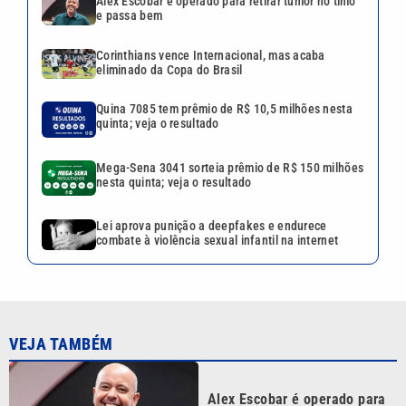
Alex Escobar é operado para retirar tumor no timo
e passa bem
Corinthians vence Internacional, mas acaba
eliminado da Copa do Brasil
Quina 7085 tem prêmio de R$ 10,5 milhões nesta
quinta; veja o resultado
Mega-Sena 3041 sorteia prêmio de R$ 150 milhões
nesta quinta; veja o resultado
Lei aprova punição a deepfakes e endurece
combate à violência sexual infantil na internet
VEJA TAMBÉM
Alex Escobar é operado para