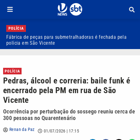
POLÍCIA
Fábrica de peças para submetralhadoras é fechada pela
V
polícia em São Vicente
‘
POLÍCIA
Pedras, álcool e correria: baile funk é
encerrado pela PM em rua de São
Vicente
Ocorrência por perturbação do sossego reuniu cerca de
300 pessoas no Quarentenário
Renan da Paz
01/07/2026 | 17:15