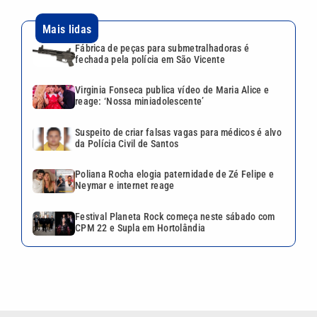
Mais lidas
Fábrica de peças para submetralhadoras é
fechada pela polícia em São Vicente
Virginia Fonseca publica vídeo de Maria Alice e
reage: ‘Nossa miniadolescente’
Suspeito de criar falsas vagas para médicos é alvo
da Polícia Civil de Santos
Poliana Rocha elogia paternidade de Zé Felipe e
Neymar e internet reage
Festival Planeta Rock começa neste sábado com
CPM 22 e Supla em Hortolândia
VEJA TAMBÉM