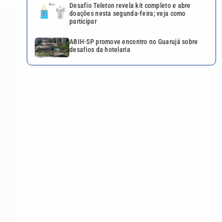
Desafio Teleton revela kit completo e abre
doações nesta segunda-feira; veja como
participar
ABIH-SP promove encontro no Guarujá sobre
desafios da hotelaria