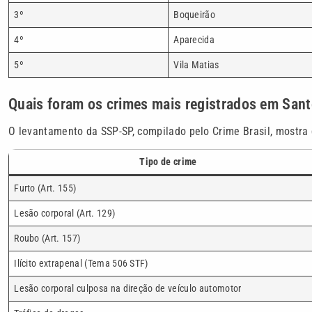
3º
Boqueirão
4º
Aparecida
5º
Vila Matias
Quais foram os crimes mais registrados em San
O levantamento da SSP-SP, compilado pelo Crime Brasil, mostra
Tipo de crime
Furto (Art. 155)
Lesão corporal (Art. 129)
Roubo (Art. 157)
Ilícito extrapenal (Tema 506 STF)
Lesão corporal culposa na direção de veículo automotor