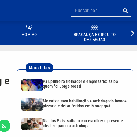
AO VIVO
BRAGANÇA E CIRCUITO
DAS ÁGUAS
Mais lidas
g e
Pai, primeiro treinador e empresário: saiba
quem foi Jorge Messi
Motorista sem habilitação e embriagado invade
pizzaria e deixa feridos em Mongaguá
Dia dos Pais: saiba como escolher o presente
ideal segundo a astrologia