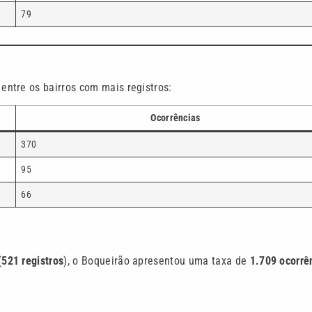
79
entre os bairros com mais registros:
Ocorrências
370
95
66
(
521 registros
), o Boqueirão apresentou uma taxa de
1.709 ocorrê