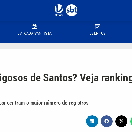
BAIXADA SANTISTA
EVENTOS
igosos de Santos? Veja rankin
o concentram o maior número de registros