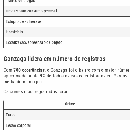
Tráfico de drogas
Drogas para consumo pessoal
Estupro de vulnerável
Homicídio
Localização/apreensão de objeto
Gonzaga lidera em número de registros
Com
700 ocorrências
, o Gonzaga foi o bairro com o maior númer
aproximadamente
9%
de todos os casos registrados em Santos.
média do município.
Os crimes mais registrados foram:
Crime
Furto
Lesão corporal