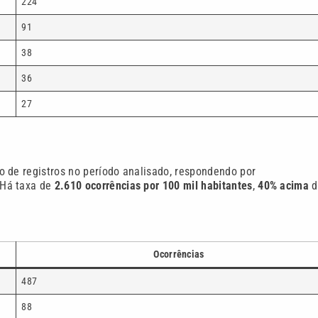
224
91
38
36
27
o de registros no período analisado, respondendo por
 Há taxa de
2.610 ocorrências por 100 mil habitantes
,
40% acima
d
Ocorrências
487
88