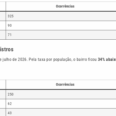
Ocorrências
325
90
71
istros
 julho de 2026. Pela taxa por população, o bairro ficou
34% abaix
Ocorrências
250
62
43