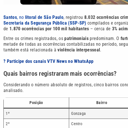
Santos
, no
litoral de São Paulo
, registrou
8.032 ocorrências crim
Secretaria da Segurança Pública (SSP-SP)
compilados e organi
de
1.870 ocorrências por 100 mil habitantes
– cerca de
3% acim
Entre os crimes registrados, os
patrimoniais
predominam. O
furt
metade de todas as ocorrências contabilizadas no período, seg
também está relacionada à
violência interpessoal
.
? Participe dos canais VTV News no WhatsApp
Quais bairros registraram mais ocorrências?
Considerando o número absoluto de registros, cinco bairros co
analisado.
Posição
Bairro
1º
Gonzaga
2º
Centro