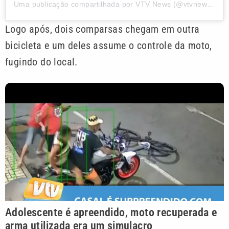
Uma publicação compartilhada por VTV News (@vtvnewsoficial)
Logo após, dois comparsas chegam em outra
bicicleta e um deles assume o controle da moto,
fugindo do local.
Adolescente é apreendido, moto recuperada e
arma utilizada era um simulacro