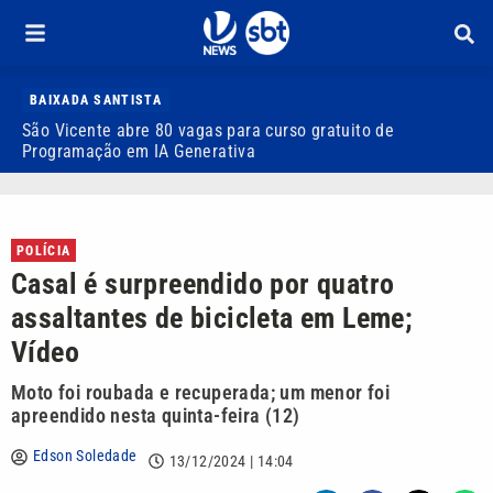
BAIXADA SANTISTA
São Vicente abre 80 vagas para curso gratuito de
D
Programação em IA Generativa
r
POLÍCIA
Casal é surpreendido por quatro
assaltantes de bicicleta em Leme;
Vídeo
Moto foi roubada e recuperada; um menor foi
apreendido nesta quinta-feira (12)
Edson Soledade
13/12/2024 | 14:04