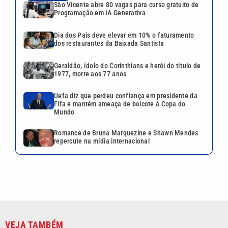
São Vicente abre 80 vagas para curso gratuito de
Programação em IA Generativa
Dia dos Pais deve elevar em 10% o faturamento
dos restaurantes da Baixada Santista
Geraldão, ídolo do Corinthians e herói do título de
1977, morre aos 77 anos
Uefa diz que perdeu confiança em presidente da
Fifa e mantém ameaça de boicote à Copa do
Mundo
Romance de Bruna Marquezine e Shawn Mendes
repercute na mídia internacional
VEJA TAMBÉM
Campinas já interditou 44