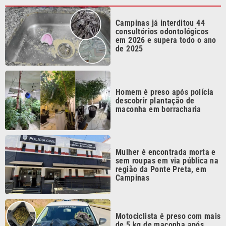
consultórios odontológicos
em 2026 e supera todo o ano
de 2025
Homem é preso após polícia
descobrir plantação de
maconha em borracharia
Mulher é encontrada morta e
sem roupas em via pública na
região da Ponte Preta, em
Campinas
Motociclista é preso com mais
de 5 kg de maconha após
fugir da abordagem em
Bragança Paulista