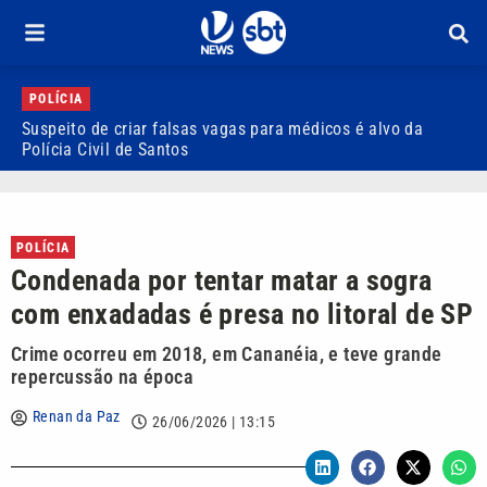
POLÍCIA
Suspeito de criar falsas vagas para médicos é alvo da
P
Polícia Civil de Santos
i
POLÍCIA
Condenada por tentar matar a sogra
com enxadadas é presa no litoral de SP
Crime ocorreu em 2018, em Cananéia, e teve grande
repercussão na época
Renan da Paz
26/06/2026 | 13:15