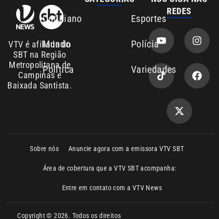
SBT na Região
Metropolitana de
Política
Variedades
Campinas e
Baixada Santista.
Sobre nós
Anuncie agora com a emissora VTV SBT
Área de cobertura que a VTV SBT acompanha:
Entre em contato com a VTV News
Copyright © 2026. Todos os direitos
Política de privacidade
reservados | Empresa de Comunicação PRM
Ltda – CNPJ: 01.773.119.0001-60