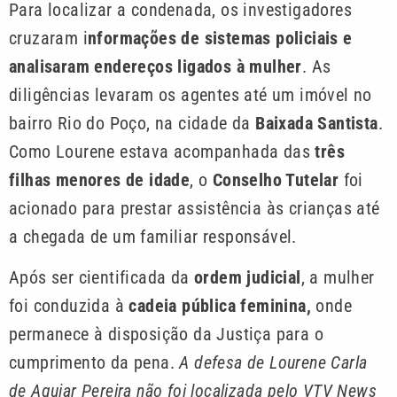
Para localizar a condenada, os investigadores
cruzaram i
nformações de sistemas policiais e
analisaram endereços ligados à mulher
. As
diligências levaram os agentes até um imóvel no
bairro Rio do Poço, na cidade da
Baixada Santista
.
Como Lourene estava acompanhada das
três
filhas menores de idade
, o
Conselho Tutelar
foi
acionado para prestar assistência às crianças até
a chegada de um familiar responsável.
Após ser cientificada da
ordem judicial
, a mulher
foi conduzida à
cadeia pública feminina,
onde
permanece à disposição da Justiça para o
cumprimento da pena.
A defesa de Lourene Carla
de Aguiar Pereira não foi localizada pelo VTV News