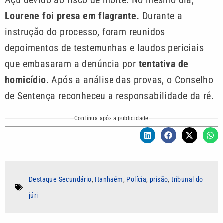
Lourene foi presa em flagrante.
Durante a
instrução do processo, foram reunidos
depoimentos de testemunhas e laudos periciais
que embasaram a denúncia por
tentativa de
homicídio
. Após a análise das provas, o Conselho
de Sentença reconheceu a responsabilidade da ré.
Continua após a publicidade
Destaque Secundário
,
Itanhaém
,
Polícia
,
prisão
,
tribunal do
júri