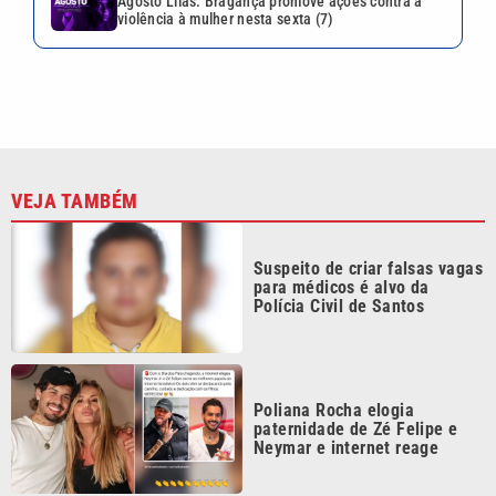
Agosto Lilás: Bragança promove ações contra a
violência à mulher nesta sexta (7)
VEJA TAMBÉM
Suspeito de criar falsas vagas
para médicos é alvo da
Polícia Civil de Santos
Poliana Rocha elogia
paternidade de Zé Felipe e
Neymar e internet reage
Festival Planeta Rock começa