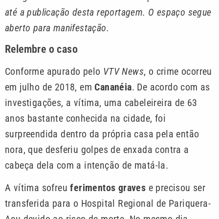
até a publicação desta reportagem. O espaço segue
aberto para manifestação.
Relembre o caso
Conforme apurado pelo
VTV News
, o crime ocorreu
em julho de 2018, em
Cananéia
. De acordo com as
investigações, a vítima, uma cabeleireira de 63
anos bastante conhecida na cidade, foi
surpreendida dentro da própria casa pela então
nora, que desferiu golpes de enxada contra a
cabeça dela com a intenção de matá-la.
A vítima sofreu
ferimentos graves
e precisou ser
transferida para o Hospital Regional de Pariquera-
Açu devido ao risco de morte. No mesmo dia,