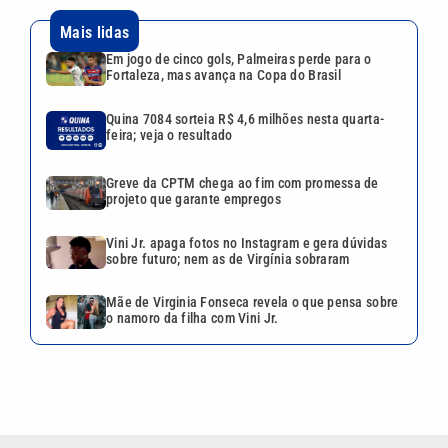
Mais lidas
Em jogo de cinco gols, Palmeiras perde para o
Fortaleza, mas avança na Copa do Brasil
Quina 7084 sorteia R$ 4,6 milhões nesta quarta-
feira; veja o resultado
Greve da CPTM chega ao fim com promessa de
projeto que garante empregos
Vini Jr. apaga fotos no Instagram e gera dúvidas
sobre futuro; nem as de Virgínia sobraram
Mãe de Virginia Fonseca revela o que pensa sobre
o namoro da filha com Vini Jr.
VEJA TAMBÉM