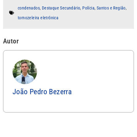
condenados
,
Destaque Secundário
,
Polícia
,
Santos e Região
,
tornozeleira eletrônica
Autor
João Pedro Bezerra