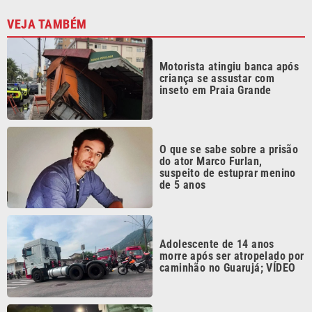
Motorista atingiu banca após
criança se assustar com
inseto em Praia Grande
O que se sabe sobre a prisão
do ator Marco Furlan,
suspeito de estuprar menino
de 5 anos
Adolescente de 14 anos
morre após ser atropelado por
caminhão no Guarujá; VÍDEO
Alerta do botão do pânico
termina com prisão de homem