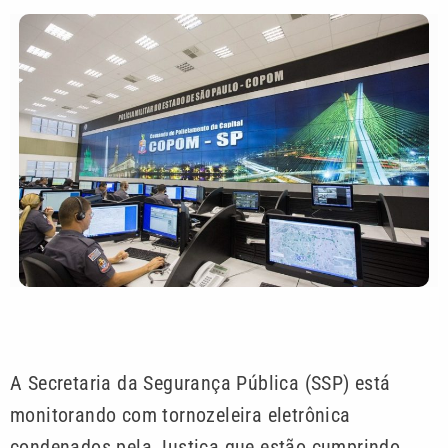
A Secretaria da Segurança Pública (SSP) está
monitorando com tornozeleira eletrônica
condenados pela Justiça que estão cumprindo