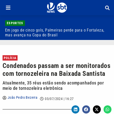
ESPORTES
Em jogo de cinco gols, Palmeiras perde para o Fortaleza,
Q
mas avança na Copa do Brasil
r
POLÍCIA
Condenados passam a ser monitorados
com tornozeleira na Baixada Santista
Atualmente, 35 réus estão sendo acompanhados por
meio de tornozeleira eletrônica
João Pedro Bezerra
03/07/2024 | 16:27