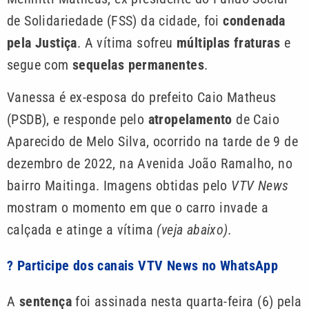
de Solidariedade (FSS) da cidade, foi
condenada
pela Justiça
. A vítima sofreu
múltiplas fraturas
e
segue com
sequelas permanentes
.
Vanessa é ex-esposa do prefeito Caio Matheus
(PSDB), e responde pelo
atropelamento
de Caio
Aparecido de Melo Silva, ocorrido na tarde de 9 de
dezembro de 2022, na Avenida João Ramalho, no
bairro Maitinga. Imagens obtidas pelo
VTV News
mostram o momento em que o carro invade a
calçada e atinge a vítima
(veja abaixo).
? Participe dos canais VTV News no WhatsApp
A
sentença
foi assinada nesta quarta-feira (6) pela