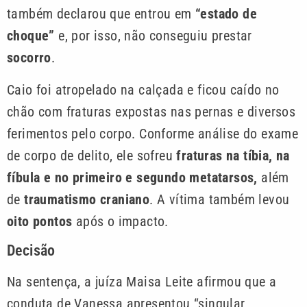
também declarou que entrou em
“estado de
choque”
e, por isso, não conseguiu prestar
socorro
.
Caio foi atropelado na calçada e ficou caído no
chão com fraturas expostas nas pernas e diversos
ferimentos pelo corpo. Conforme análise do exame
de corpo de delito, ele sofreu
fraturas na tíbia, na
fíbula e no primeiro e segundo metatarsos,
além
de
traumatismo craniano
. A vítima também levou
oito pontos
após o impacto.
Decisão
Na sentença, a juíza Maisa Leite afirmou que a
conduta de Vanessa apresentou “singular