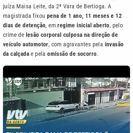
juíza Maisa Leite, da 2ª Vara de Bertioga. A
magistrada fixou
pena de 1 ano, 11 meses e 12
dias de detenção
, em
regime inicial aberto
, pelo
crime de
lesão corporal culposa na direção de
veículo automotor
, com agravantes pela
invasão
da calçada
e pela
omissão de socorro
.