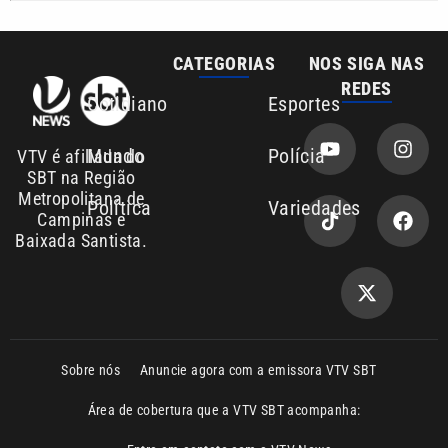
Sobre nós
Anuncie agora com a emissora VTV SBT
Área de cobertura que a VTV SBT acompanha:
Entre em contato com a VTV News
Copyright © 2026. Todos os direitos
Política de privacidade
reservados | Empresa de Comunicação PRM
Ltda – CNPJ: 01.773.119.0001-60