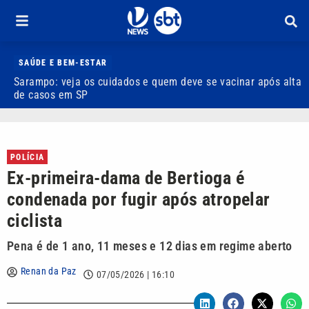
SAÚDE E BEM-ESTAR
Sarampo: veja os cuidados e quem deve se vacinar após alta
W
de casos em SP
q
POLÍCIA
Ex-primeira-dama de Bertioga é
condenada por fugir após atropelar
ciclista
Pena é de 1 ano, 11 meses e 12 dias em regime aberto
Renan da Paz
07/05/2026 | 16:10