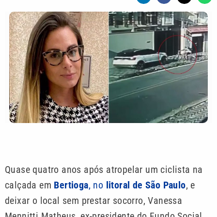
Quase quatro anos após atropelar um ciclista na
calçada em
Bertioga
, no
litoral de São Paulo
, e
deixar o local sem prestar socorro, Vanessa
Mennitti Matheus, ex-presidente do Fundo Social