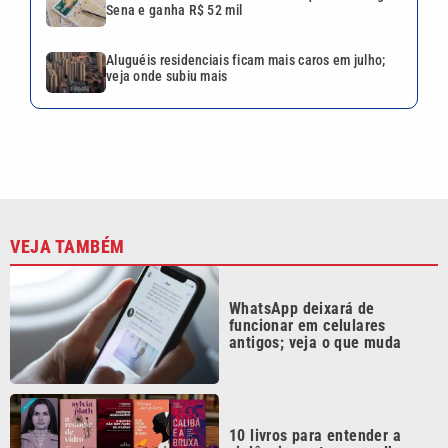
WhatsApp deixará de
funcionar em celulares
antigos; veja o que muda
10 livros para entender a
violência contra as mulheres
além da Lei Maria da Penha
Morador de Praia Grande
acerta a quina da Mega-Sena
e ganha R$ 52 mil
Aluguéis residenciais ficam
mais caros em julho; veja
onde subiu mais