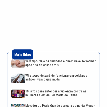
Sarampo: veja os cuidados e quem deve se vacinar
após alta de casos em SP
WhatsApp deixará de funcionar em celulares
antigos; veja o que muda
10 livros para entender a violência contra as
mulheres além da Lei Maria da Penha
Morador de Praia Grande acerta a quina da Mega-
Sena e ganha R$ 52 mil
Aluguéis residenciais ficam mais caros em julho;
veja onde subiu mais
VEJA TAMBÉM