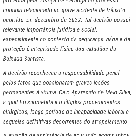
proferida pela Justiça de Bertioga no processo
criminal relacionado ao grave acidente de trânsito
ocorrido em dezembro de 2022. Tal decisão possui
relevante importância jurídica e social,
especialmente no contexto da segurança viária e da
proteção à integridade física dos cidadãos da
Baixada Santista.
A decisão reconheceu a responsabilidade penal
pelos fatos que ocasionaram graves lesões
permanentes à vítima, Caio Aparecido de Melo Silva,
a qual foi submetida a múltiplos procedimentos
cirúrgicos, longo período de incapacidade laboral e
sequelas definitivas decorrentes do atropelamento.
A atuação da assistência de acusação acompanhou