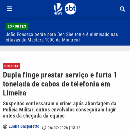
ESPORTES
João Fonseca perde para Ben Shelton e é eliminado nas
F
oitavas do Masters 1000 de Montreal
e
POLÍCIA
Dupla finge prestar serviço e furta 1
tonelada de cabos de telefonia em
Limeira
Suspeitos confessaram o crime após abordagem da
Polícia Militar; outros envolvidos conseguiram fugir
antes da chegada da equipe
Luana Gasparetto
06/07/2026 | 13:15