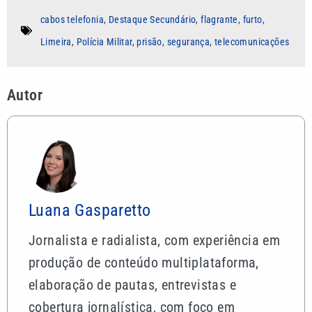
cabos telefonia
,
Destaque Secundário
,
flagrante
,
furto
,
Limeira
,
Polícia Militar
,
prisão
,
segurança
,
telecomunicações
Autor
Luana Gasparetto
Jornalista e radialista, com experiência em
produção de conteúdo multiplataforma,
elaboração de pautas, entrevistas e
cobertura jornalística, com foco em