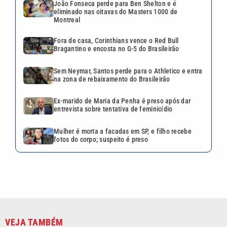
João Fonseca perde para Ben Shelton e é
eliminado nas oitavas do Masters 1000 de
Montreal
Fora de casa, Corinthians vence o Red Bull
Bragantino e encosta no G-5 do Brasileirão
Sem Neymar, Santos perde para o Athletico e entra
na zona de rebaixamento do Brasileirão
Ex-marido de Maria da Penha é preso após dar
entrevista sobre tentativa de feminicídio
Mulher é morta a facadas em SP, e filho recebe
fotos do corpo; suspeito é preso
VEJA TAMBÉM