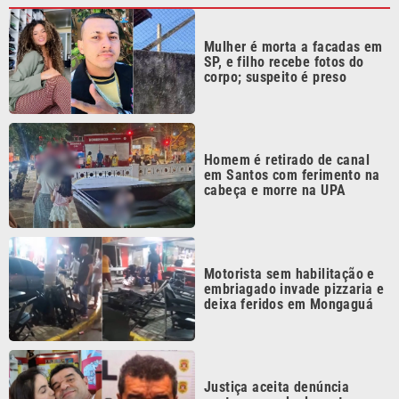
Mulher é morta a facadas em
SP, e filho recebe fotos do
corpo; suspeito é preso
Homem é retirado de canal
em Santos com ferimento na
cabeça e morre na UPA
Motorista sem habilitação e
embriagado invade pizzaria e
deixa feridos em Mongaguá
Justiça aceita denúncia
contra acusado de matar ex-
companheira em São Vicente