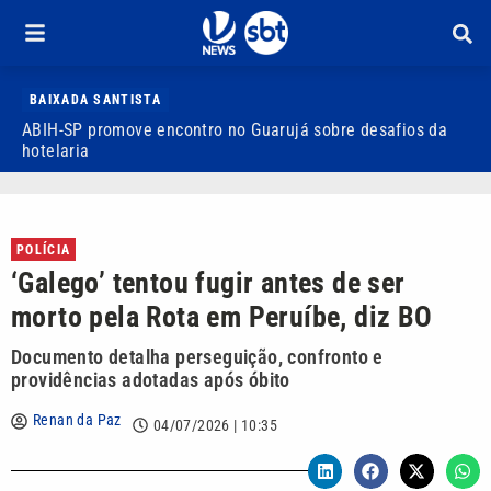
BAIXADA SANTISTA
ABIH-SP promove encontro no Guarujá sobre desafios da
V
hotelaria
d
POLÍCIA
‘Galego’ tentou fugir antes de ser
morto pela Rota em Peruíbe, diz BO
Documento detalha perseguição, confronto e
providências adotadas após óbito
Renan da Paz
04/07/2026 | 10:35