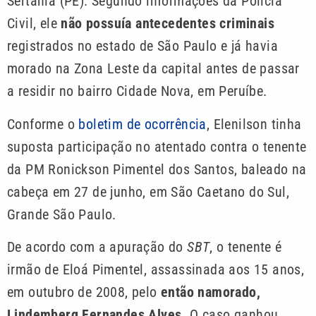
Sertânia (PE). Segundo informações da Polícia
Civil, ele
não possuía antecedentes criminais
registrados no estado de São Paulo e já havia
morado na Zona Leste da capital antes de passar
a residir no bairro Cidade Nova, em Peruíbe.
Conforme o
boletim de ocorrência
, Elenilson tinha
suposta participação no atentado contra o tenente
da PM Ronickson Pimentel dos Santos, baleado na
cabeça em 27 de junho, em São Caetano do Sul,
Grande São Paulo.
De acordo com a apuração do
SBT
, o tenente é
irmão de Eloá Pimentel, assassinada aos 15 anos,
em outubro de 2008, pelo
então namorado,
Lindemberg Fernandes Alves.
O caso ganhou