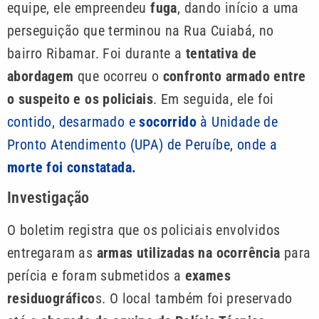
equipe, ele empreendeu
fuga
, dando início a uma
perseguição que terminou na Rua Cuiabá, no
bairro Ribamar. Foi durante a
tentativa de
abordagem
que ocorreu o
confronto armado entre
o suspeito e os policiais
. Em seguida, ele foi
contido, desarmado e
socorrido
à Unidade de
Pronto Atendimento (UPA) de Peruíbe, onde a
morte foi constatada.
Investigação
O boletim registra que os policiais envolvidos
entregaram as
armas utilizadas na ocorrência
para
perícia e foram submetidos a
exames
residuográfico
s. O local também foi preservado