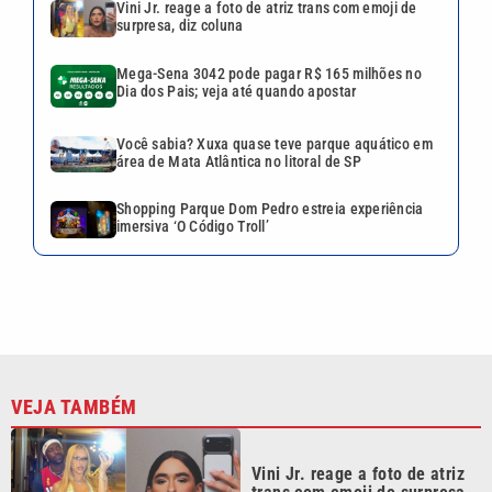
VEJA TAMBÉM
Vini Jr. reage a foto de atriz
trans com emoji de surpresa,
diz coluna
Mega-Sena 3042 pode pagar
R$ 165 milhões no Dia dos
Pais; veja até quando apostar
Você sabia? Xuxa quase teve
parque aquático em área de
Mata Atlântica no litoral de