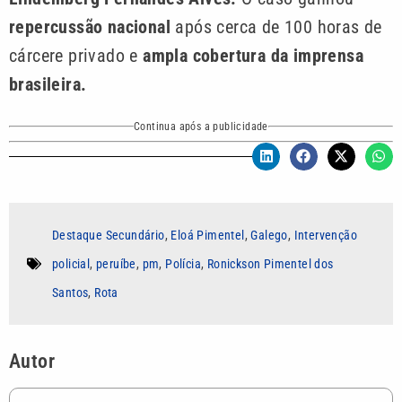
repercussão nacional
após cerca de 100 horas de
cárcere privado e
ampla cobertura da imprensa
brasileira.
Continua após a publicidade
Destaque Secundário
,
Eloá Pimentel
,
Galego
,
Intervenção
policial
,
peruíbe
,
pm
,
Polícia
,
Ronickson Pimentel dos
Santos
,
Rota
Autor