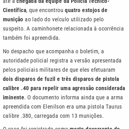
até a
chegada da equipe da Polícia Técnico-
Científica
, que encontrou
quatro estojos de
munição
ao lado do veículo utilizado pelo
suspeito. A caminhonete relacionada à ocorrência
também foi apreendida.
No despacho que acompanha o boletim, a
autoridade policial registra a versão apresentada
pelos policiais militares de que eles efetuaram
dois disparos de fuzil e três disparos de pistola
calibre .40 para repelir uma agressão considerada
iminente
. O documento informa ainda que a arma
apreendida com Elenilson era uma pistola Taurus
calibre .380, carregada com 13 munições.
O caso foi registrado como
morte decorrente de