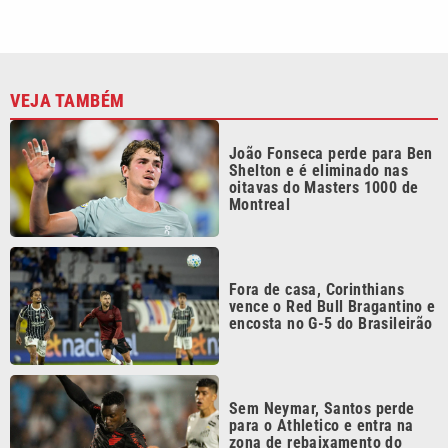
vence o Red Bull Bragantino e
encosta no G-5 do Brasileirão
Sem Neymar, Santos perde
para o Athletico e entra na
zona de rebaixamento do
Brasileirão
Ex-marido de Maria da Penha
é preso após dar entrevista
sobre tentativa de feminicídio
Continua após a publicidade