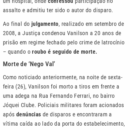
um hospital, onde
confessou
participação no
assalto e admitiu ter sido o autor do disparo.
Ao final do
julgamento
, realizado em setembro de
2008, a Justiça condenou Vanilson a 20 anos de
prisão em regime fechado pelo crime de latrocínio
– quando o
roubo é seguido de morte.
Morte de ‘Nego Val’
Como noticiado anteriormente, na noite de sexta-
feira (26), Vanilson foi morto a tiros em frente a
uma adega na Rua Fernando Ferrari, no bairro
Jóquei Clube. Policiais militares foram acionados
após
denúncias
de disparos e encontraram a
vítima caída ao lado da porta do estabelecimento,