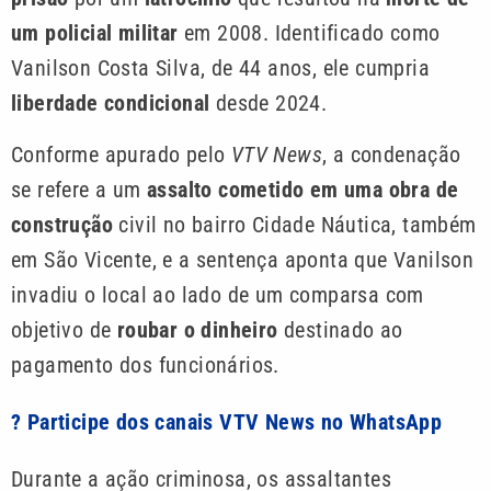
um policial militar
em 2008. Identificado como
Vanilson Costa Silva, de 44 anos, ele cumpria
liberdade condicional
desde 2024.
Conforme apurado pelo
VTV News
, a condenação
se refere a um
assalto cometido em uma obra de
construção
civil no bairro Cidade Náutica, também
em São Vicente, e a sentença aponta que Vanilson
invadiu o local ao lado de um comparsa com
objetivo de
roubar o dinheiro
destinado ao
pagamento dos funcionários.
? Participe dos canais VTV News no WhatsApp
Durante a ação criminosa, os assaltantes