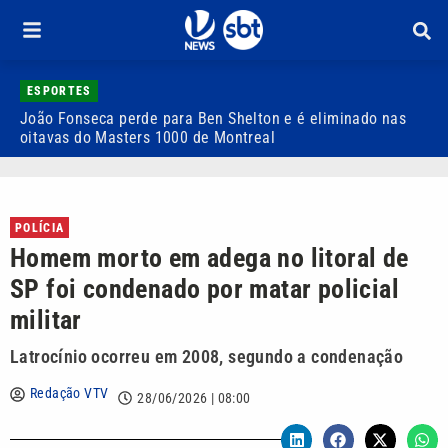
ESPORTES
João Fonseca perde para Ben Shelton e é eliminado nas
F
oitavas do Masters 1000 de Montreal
e
POLÍCIA
Homem morto em adega no litoral de
SP foi condenado por matar policial
militar
Latrocínio ocorreu em 2008, segundo a condenação
Redação VTV
28/06/2026 | 08:00