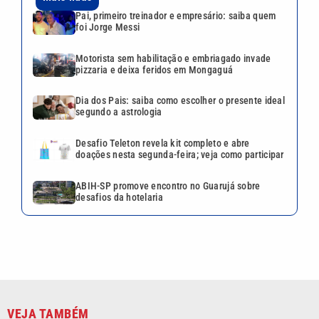
Pai, primeiro treinador e empresário: saiba quem
foi Jorge Messi
Motorista sem habilitação e embriagado invade
pizzaria e deixa feridos em Mongaguá
Dia dos Pais: saiba como escolher o presente ideal
segundo a astrologia
Desafio Teleton revela kit completo e abre
doações nesta segunda-feira; veja como participar
ABIH-SP promove encontro no Guarujá sobre
desafios da hotelaria
VEJA TAMBÉM