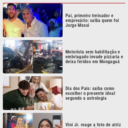
Pai, primeiro treinador e
empresário: saiba quem foi
Jorge Messi
Motorista sem habilitação e
embriagado invade pizzaria e
deixa feridos em Mongaguá
Dia dos Pais: saiba como
escolher o presente ideal
segundo a astrologia
Vini Jr. reage a foto de atriz
trans com emoji de surpresa,
diz coluna