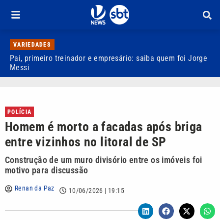
VARIEDADES
Pai, primeiro treinador e empresário: saiba quem foi Jorge
M
Messi
d
POLÍCIA
Homem é morto a facadas após briga
entre vizinhos no litoral de SP
Construção de um muro divisório entre os imóveis foi
motivo para discussão
Renan da Paz
10/06/2026 | 19:15