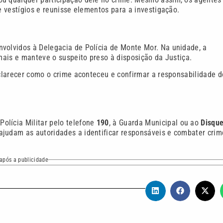
e vestígios e reunisse elementos para a investigação.
nvolvidos à Delegacia de Polícia de Monte Mor. Na unidade, a
imais e manteve o suspeito preso à disposição da Justiça.
sclarecer como o crime aconteceu e confirmar a responsabilidade d
olícia Militar pelo telefone
190
, à Guarda Municipal ou ao
Disqu
ajudam as autoridades a identificar responsáveis e combater crim
após a publicidade