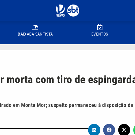
BAIXADA SANTISTA
EVENTOS
er morta com tiro de espingard
gistrado em Monte Mor; suspeito permaneceu à disposição da