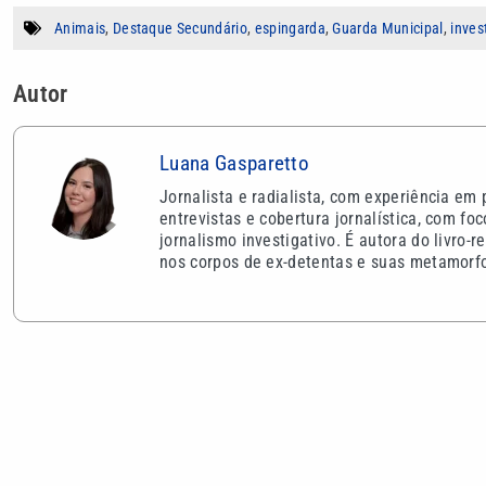
Animais
,
Destaque Secundário
,
espingarda
,
Guarda Municipal
,
inves
Autor
Luana Gasparetto
Jornalista e radialista, com experiência em
entrevistas e cobertura jornalística, com fo
jornalismo investigativo. É autora do livro
nos corpos de ex-detentas e suas metamorf