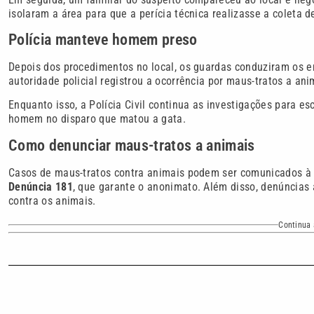
isolaram a área para que a perícia técnica realizasse a coleta d
Polícia manteve homem preso
Depois dos procedimentos no local, os guardas conduziram os e
autoridade policial registrou a ocorrência por maus-tratos a an
Enquanto isso, a Polícia Civil continua as investigações para e
homem no disparo que matou a gata.
Como denunciar maus-tratos a animais
Casos de maus-tratos contra animais podem ser comunicados à P
Denúncia 181
, que garante o anonimato. Além disso, denúncias 
contra os animais.
Continua 