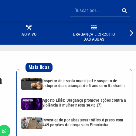
AO VIVO
BRAGANÇA E CIRCUITO
DAS ÁGUAS
Mais lidas
a
Inspetor de escola municipal é suspeito de
estuprar duas crianças de 5 anos em Itanhaém
Agosto Lilás: Bragança promove ações contra a
violência à mulher nesta sexta (7)
Investigado por abastecer tráfico é preso com
449 porções de drogas em Piracicaba