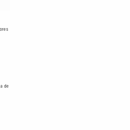
dores
ma de