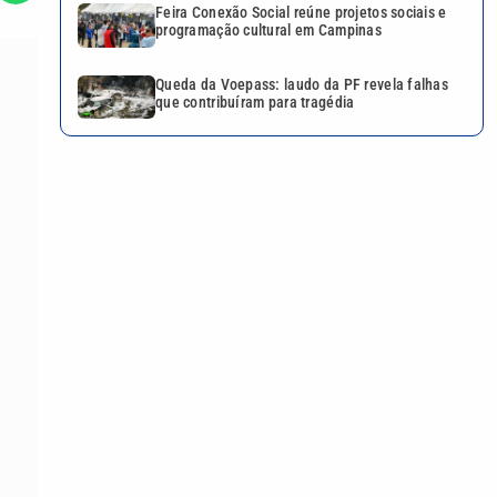
Feira Conexão Social reúne projetos sociais e
programação cultural em Campinas
Queda da Voepass: laudo da PF revela falhas
que contribuíram para tragédia