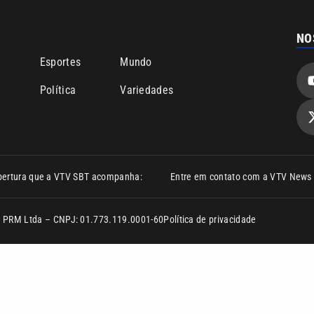
bertura que a VTV SBT acompanha:
Entre em contato com a VTV News
ão PRM Ltda – CNPJ: 01.773.119.0001-60
Política de privacidade