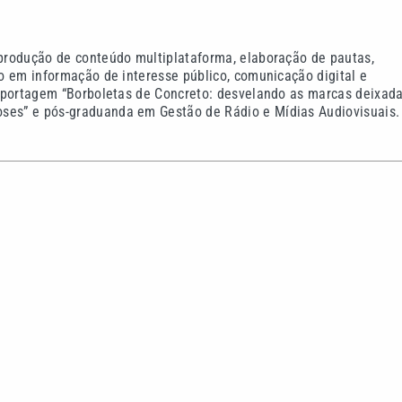
 produção de conteúdo multiplataforma, elaboração de pautas,
co em informação de interesse público, comunicação digital e
-reportagem “Borboletas de Concreto: desvelando as marcas deixad
oses” e pós-graduanda em Gestão de Rádio e Mídias Audiovisuais.