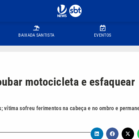
BAIXADA SANTISTA
EVENTOS
ubar motocicleta e esfaquear
cias; vítima sofreu ferimentos na cabeça e no ombro e perman