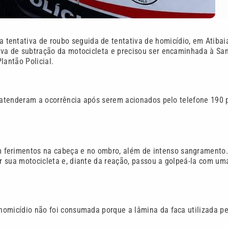
tentativa de roubo seguida de tentativa de homicídio, em Atibai
tiva de subtração da motocicleta e precisou ser encaminhada à Sa
lantão Policial.
ior atenderam a ocorrência após serem acionados pelo telefone 190 
 ferimentos na cabeça e no ombro, além de intenso sangramento
ar sua motocicleta e, diante da reação, passou a golpeá-la com um
 homicídio não foi consumada porque a lâmina da faca utilizada pe