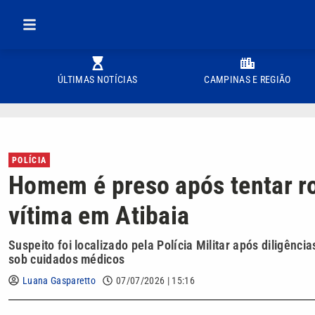
ÚLTIMAS NOTÍCIAS
CAMPINAS E REGIÃO
POLÍCIA
Homem é preso após tentar ro
vítima em Atibaia
Suspeito foi localizado pela Polícia Militar após diligên
sob cuidados médicos
Luana Gasparetto
07/07/2026 | 15:16