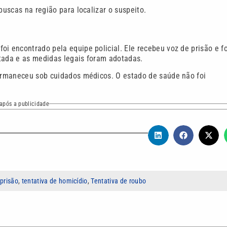
buscas na região para localizar o suspeito.
i encontrado pela equipe policial. Ele recebeu voz de prisão e fo
ntada e as medidas legais foram adotadas.
permaneceu sob cuidados médicos. O estado de saúde não foi
após a publicidade
,
prisão
,
tentativa de homicídio
,
Tentativa de roubo