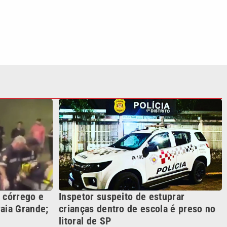
 córrego e
Inspetor suspeito de estuprar
aia Grande;
crianças dentro de escola é preso no
litoral de SP
S SIGA NAS REDES