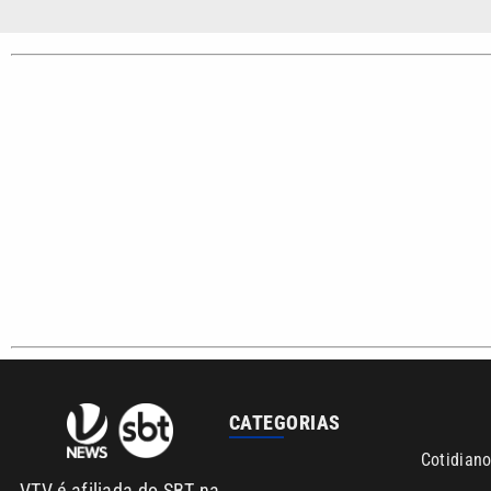
Santista.
Sobre nós
Anuncie agora com a emissora VTV SBT
Área de co
Copyright © 2026. Todos os direitos reservados | Empresa de Comunicaç