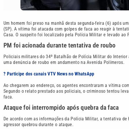
Um homem foi preso na manhã desta segunda-feira (6) após uma 
(SP). A vítima foi atacada com golpes de faca ao reagir à tenta
Casa. O suspeito foi localizado pela Polícia Militar e levado ao P
PM foi acionada durante tentativa de roubo
Policiais militares do 34º Batalhão de Polícia Militar do Inter
uma denúncia de roubo em andamento na Avenida Polímeros.
? Participe dos canais VTV News no WhatsApp
Ao chegarem ao endereço, os agentes encontraram a vítima com
Segundo o relato prestado aos policiais, o criminoso tentou lev
faca.
Ataque foi interrompido após quebra da faca
De acordo com as informações da Polícia Militar, a tentativa de
agressor quebrou durante o ataque.