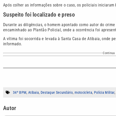
Após colher as informações sobre o caso, os policiais iniciaram 
Suspeito foi localizado e preso
Durante as diligências, o homem apontado como autor do crime fo
encaminhado ao Plantão Policial, onde a ocorrência foi aprese
A vítima foi socorrida e levada à Santa Casa de Atibaia, onde 
informado.
Continua 
34º BPM
,
Atibaia
,
Destaque Secundário
,
motocicleta
,
Polícia Militar
Autor