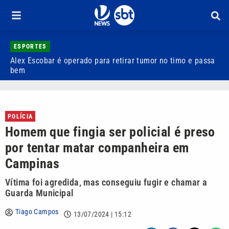
ESPORTES
Alex Escobar é operado para retirar tumor no timo e passa
C
bem
C
POLÍCIA
Homem que fingia ser policial é preso
por tentar matar companheira em
Campinas
Vítima foi agredida, mas conseguiu fugir e chamar a
Guarda Municipal
Tiago Campos
13/07/2024 | 15:12