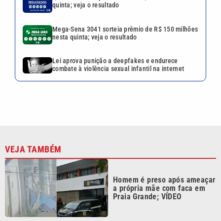
quinta; veja o resultado
Mega-Sena 3041 sorteia prêmio de R$ 150 milhões
nesta quinta; veja o resultado
Lei aprova punição a deepfakes e endurece
combate à violência sexual infantil na internet
VEJA TAMBÉM
Homem é preso após ameaçar
a própria mãe com faca em
Praia Grande; VÍDEO
Fábrica de peças para