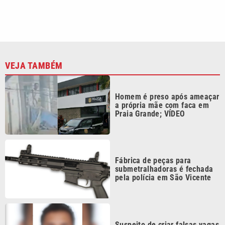
VEJA TAMBÉM
Homem é preso após ameaçar
a própria mãe com faca em
Praia Grande; VÍDEO
Fábrica de peças para
submetralhadoras é fechada
pela polícia em São Vicente
Suspeito de criar falsas vagas
para médicos é alvo da
Polícia Civil de Santos