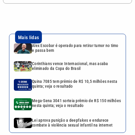
Mais lidas
Alex Escobar é operado para retirar tumor no timo
e passa bem
Corinthians vence Internacional, mas acaba
eliminado da Copa do Brasil
Quina 7085 tem prêmio de R$ 10,5 milhões nesta
quinta; veja o resultado
Mega-Sena 3041 sorteia prêmio de R$ 150 milhões
nesta quinta; veja o resultado
Lei aprova punição a deepfakes e endurece
combate à violência sexual infantil na internet