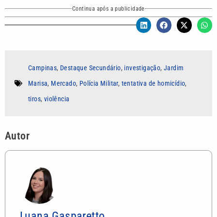
Continua após a publicidade
Campinas
,
Destaque Secundário
,
investigação
,
Jardim
Marisa
,
Mercado
,
Polícia Militar
,
tentativa de homicídio
,
tiros
,
violência
Autor
Luana Gasparetto