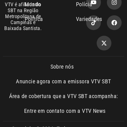
Sobre nós
Anuncie agora com a emissora VTV SBT
Área de cobertura que a VTV SBT acompanha:
Entre em contato com a VTV News
Copyright © 2026. Todos os
Política de
privacidade
direitos reservados | Empresa de
Comunicação PRM Ltda – CNPJ: