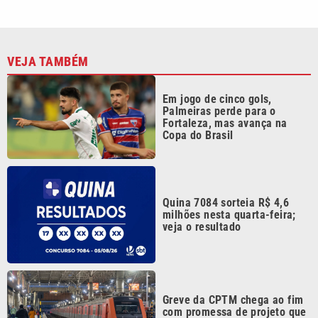
VEJA TAMBÉM
Em jogo de cinco gols,
Palmeiras perde para o
Fortaleza, mas avança na
Copa do Brasil
Quina 7084 sorteia R$ 4,6
milhões nesta quarta-feira;
veja o resultado
Greve da CPTM chega ao fim
com promessa de projeto que
garante empregos