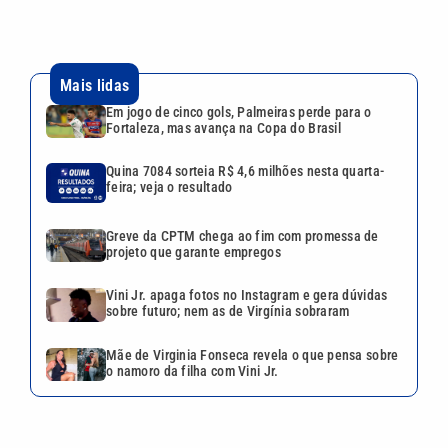
Mais lidas
Em jogo de cinco gols, Palmeiras perde para o
Fortaleza, mas avança na Copa do Brasil
Quina 7084 sorteia R$ 4,6 milhões nesta quarta-
feira; veja o resultado
Greve da CPTM chega ao fim com promessa de
projeto que garante empregos
Vini Jr. apaga fotos no Instagram e gera dúvidas
sobre futuro; nem as de Virgínia sobraram
Mãe de Virginia Fonseca revela o que pensa sobre
o namoro da filha com Vini Jr.