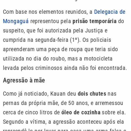
Com base nos elementos reunidos, a
Delegacia de
Mongaguá
representou pela
prisão temporária
do
suspeito, que foi autorizada pela Justiça e
cumprida na segunda-feira (1º). Os policiais
apreenderam uma peça de roupa que teria sido
utilizada no dia do roubo, mas a motocicleta
levada pelos criminosos ainda não foi encontrada.
Agressão à mãe
Como já noticiado, Kauan deu
dois chutes
nas
pernas da própria mãe, de 50 anos, e arremessou
cerca de cinco litros de
óleo de cozinha
sobre ela.
Segundo a vítima, a agressão aconteceu após ela
repreendê-lo por levar para casa uma arma falsa e