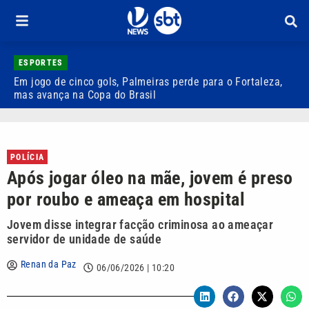
ESPORTES
Em jogo de cinco gols, Palmeiras perde para o Fortaleza,
Q
mas avança na Copa do Brasil
r
POLÍCIA
Após jogar óleo na mãe, jovem é preso
por roubo e ameaça em hospital
Jovem disse integrar facção criminosa ao ameaçar
servidor de unidade de saúde
Renan da Paz
06/06/2026 | 10:20