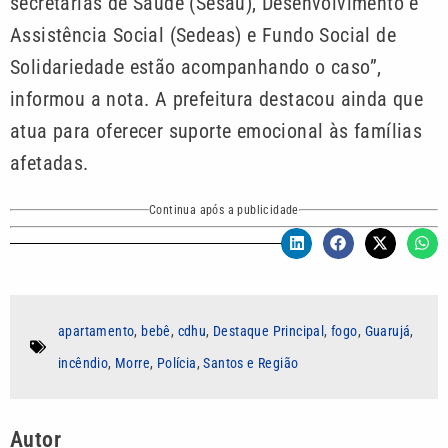
secretarias de Saúde (Sesau), Desenvolvimento e
Assistência Social (Sedeas) e Fundo Social de
Solidariedade estão acompanhando o caso”,
informou a nota. A prefeitura destacou ainda que
atua para oferecer suporte emocional às famílias
afetadas.
Continua após a publicidade
apartamento
,
bebê
,
cdhu
,
Destaque Principal
,
fogo
,
Guarujá
,
incêndio
,
Morre
,
Polícia
,
Santos e Região
Autor