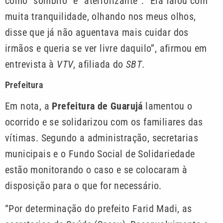
como “sombrio” e “aterrorizante”. “Ela falou com
muita tranquilidade, olhando nos meus olhos,
disse que já não aguentava mais cuidar dos
irmãos e queria se ver livre daquilo”, afirmou em
entrevista à
VTV
, afiliada do
SBT
.
Prefeitura
Em nota, a
Prefeitura de Guarujá
lamentou o
ocorrido e se solidarizou com os familiares das
vítimas. Segundo a administração, secretarias
municipais e o Fundo Social de Solidariedade
estão monitorando o caso e se colocaram à
disposição para o que for necessário.
“Por determinação do prefeito Farid Madi, as