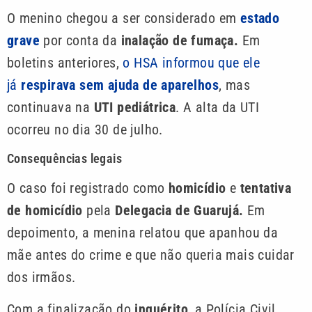
O menino chegou a ser considerado em
estado
grave
por conta da
inalação de fumaça.
Em
boletins anteriores,
o HSA informou que ele
já
respirava sem ajuda de aparelhos
, mas
continuava na
UTI pediátrica
. A alta da UTI
ocorreu no dia 30 de julho.
Consequências legais
O caso foi registrado como
homicídio
e
tentativa
de homicídio
pela
Delegacia de Guarujá.
Em
depoimento, a menina relatou que apanhou da
mãe antes do crime e que não queria mais cuidar
dos irmãos.
Com a finalização do
inquérito
, a Polícia Civil