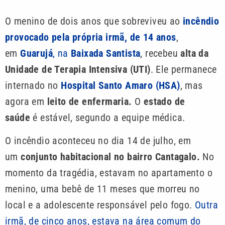
O menino de dois anos que sobreviveu ao
incêndio
provocado pela própria irmã, de 14 anos
,
em
Guarujá
, na
Baixada Santista
, recebeu
alta da
Unidade de Terapia Intensiva (UTI)
. Ele permanece
internado no
Hospital Santo Amaro (HSA)
, mas
agora em
leito de enfermaria.
O
estado de
saúde
é estável, segundo a equipe médica.
O incêndio aconteceu no dia 14 de julho, em
um
conjunto habitacional no bairro Cantagalo.
No
momento da tragédia, estavam no apartamento o
menino, uma bebê de 11 meses que morreu no
local e a adolescente responsável pelo fogo.
Outra
irmã, de cinco anos, estava na área comum do