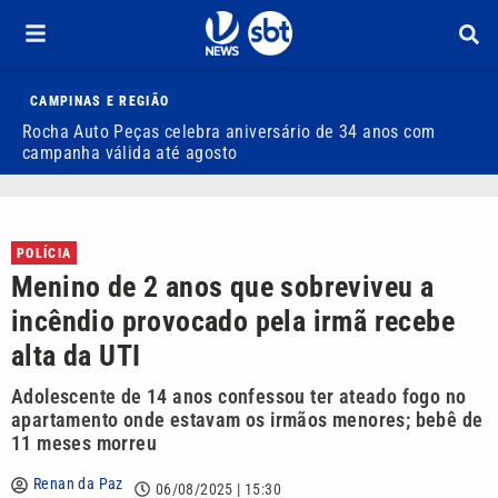
CAMPINAS E REGIÃO
Rocha Auto Peças celebra aniversário de 34 anos com
Q
campanha válida até agosto
POLÍCIA
Menino de 2 anos que sobreviveu a
incêndio provocado pela irmã recebe
alta da UTI
Adolescente de 14 anos confessou ter ateado fogo no
apartamento onde estavam os irmãos menores; bebê de
11 meses morreu
Renan da Paz
06/08/2025 | 15:30