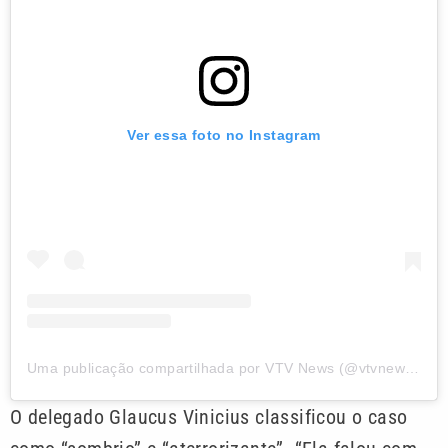
Ver essa foto no Instagram
Uma publicação compartilhada por VTV News (@vtvnewsoficial)
O delegado Glaucus Vinicius classificou o caso