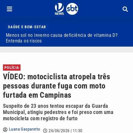
SAÚDE E BEM-ESTAR
Menos sol no inverno causa deficiência de vitamina D?
D
Entenda os riscos
3
POLÍCIA
VÍDEO: motociclista atropela três
pessoas durante fuga com moto
furtada em Campinas
Suspeito de 23 anos tentou escapar da Guarda
Municipal, atingiu pedestres e foi preso com uma
motocicleta com registro de furto
Luana Gasparetto
26/06/2026 | 11:30