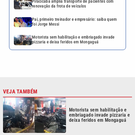
Piracicaba amplia transporte de pacientes com
renovação da frota de veículos
Pai, primeiro treinador e empresário: saiba quem
foi Jorge Messi
Motorista sem habilitação e embriagado invade
pizzaria e deixa feridos em Mongaguá
VEJA TAMBÉM
Motorista sem habilitação e
embriagado invade pizzaria e
deixa feridos em Mongaguá
Justiça aceita denúncia