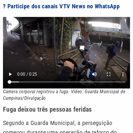
? Participe dos canais VTV News no WhatsApp
Câmera corporal registrou a fuga. Vídeo: Guarda Municipal de
Campinas/Divulgação
Fuga deixou três pessoas feridas
Segundo a Guarda Municipal, a perseguição
começou durante uma operação de reforço do