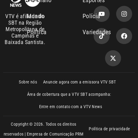
Mundo
Polícia
VTV é afiliada do
SBT na Região
Metropolitana de
Política
Variedades
Campinas e
Baixada Santista.
Sobre nós
Anuncie agora com a emissora VTV SBT
Área de cobertura que a VTV SBT acompanha:
Entre em contato com a VTV News
Copyright © 2026. Todos os direitos
Política de privacidade
reservados | Empresa de Comunicação PRM
Ltda – CNPJ: 01.773.119.0001-60