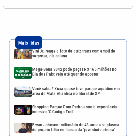
Mais lidas
Vini Jr. reage a foto de atriz trans com emoji de
surpresa, diz coluna
Mega-Sena 3042 pode pagar R$ 165 milhões no
Dia dos Pais; veja até quando apostar
Você sabia? Xuxa quase teve parque aquático em
área de Mata Atlântica no litoral de SP
Shopping Parque Dom Pedro estreia experiência
imersiva ‘O Código Troll’
Bryan Johnson: milionário de 48 anos usa plasma
do próprio filho em busca da ‘juventude eterna’