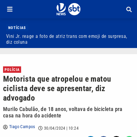
NOTÍCIAS
Vini Jr. reage a foto de atriz trans com emoji de surpresa,
M
diz coluna
P
POLÍCIA
Motorista que atropelou e matou
ciclista deve se apresentar, diz
advogado
Murilo Cabulão, de 18 anos, voltava de bicicleta pra
casa na hora do acidente
Tiago Campos
30/04/2024 | 10:24