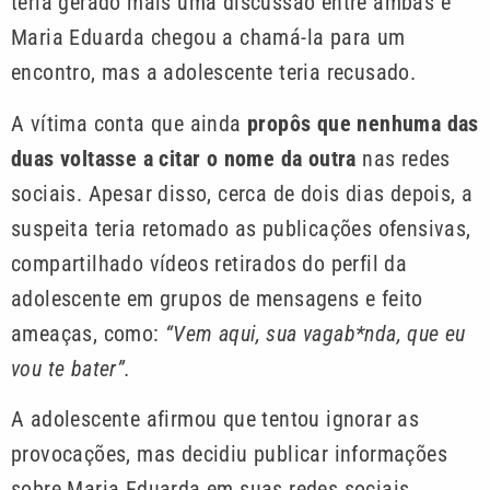
teria gerado mais uma discussão entre ambas e
Maria Eduarda chegou a chamá-la para um
encontro, mas a adolescente teria recusado.
A vítima conta que ainda
propôs que nenhuma das
duas voltasse a citar o nome da outra
nas redes
sociais. Apesar disso, cerca de dois dias depois, a
suspeita teria retomado as publicações ofensivas,
compartilhado vídeos retirados do perfil da
adolescente em grupos de mensagens e feito
ameaças, como:
“Vem aqui, sua vagab*nda, que eu
vou te bater”.
A adolescente afirmou que tentou ignorar as
provocações, mas decidiu publicar informações
sobre Maria Eduarda em suas redes sociais.