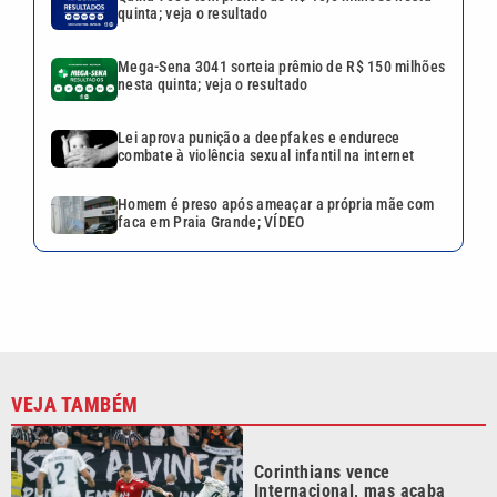
VEJA TAMBÉM
Corinthians vence
Internacional, mas acaba
eliminado da Copa do Brasil
Quina 7085 tem prêmio de R$
10,5 milhões nesta quinta;
veja o resultado
Mega-Sena 3041 sorteia
prêmio de R$ 150 milhões
nesta quinta; veja o resultado