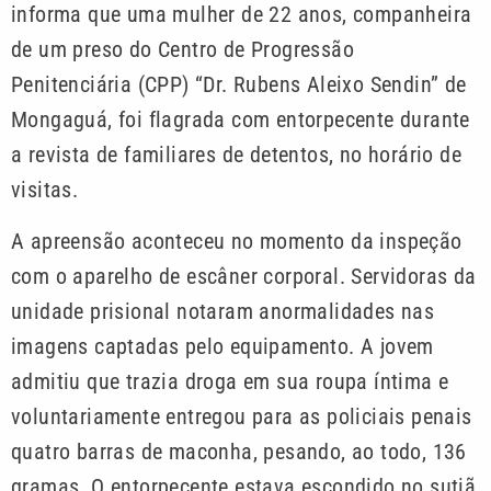
informa que uma mulher de 22 anos, companheira
de um preso do Centro de Progressão
Penitenciária (CPP) “Dr. Rubens Aleixo Sendin” de
Mongaguá, foi flagrada com entorpecente durante
a revista de familiares de detentos, no horário de
visitas.
A apreensão aconteceu no momento da inspeção
com o aparelho de escâner corporal. Servidoras da
unidade prisional notaram anormalidades nas
imagens captadas pelo equipamento. A jovem
admitiu que trazia droga em sua roupa íntima e
voluntariamente entregou para as policiais penais
quatro barras de maconha, pesando, ao todo, 136
gramas. O entorpecente estava escondido no sutiã