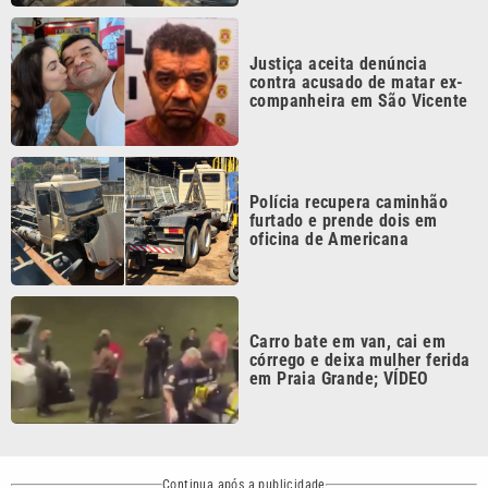
Justiça aceita denúncia
contra acusado de matar ex-
companheira em São Vicente
Polícia recupera caminhão
furtado e prende dois em
oficina de Americana
Carro bate em van, cai em
córrego e deixa mulher ferida
em Praia Grande; VÍDEO
Continua após a publicidade