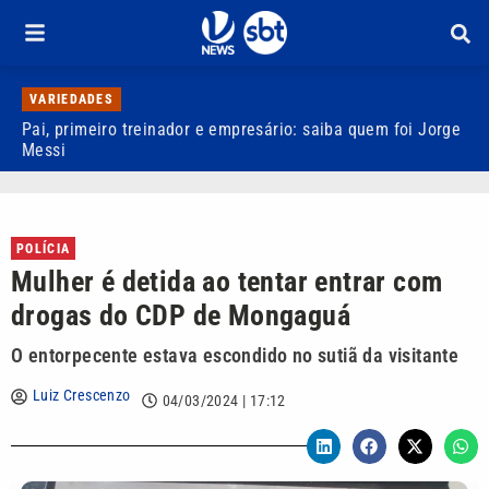
VARIEDADES
Pai, primeiro treinador e empresário: saiba quem foi Jorge
M
Messi
d
POLÍCIA
Mulher é detida ao tentar entrar com
drogas do CDP de Mongaguá
O entorpecente estava escondido no sutiã da visitante
Luiz Crescenzo
04/03/2024 | 17:12