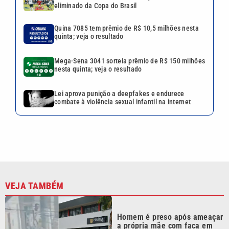
eliminado da Copa do Brasil
Quina 7085 tem prêmio de R$ 10,5 milhões nesta
quinta; veja o resultado
Mega-Sena 3041 sorteia prêmio de R$ 150 milhões
nesta quinta; veja o resultado
Lei aprova punição a deepfakes e endurece
combate à violência sexual infantil na internet
VEJA TAMBÉM
Homem é preso após ameaçar
a própria mãe com faca em
Praia Grande; VÍDEO