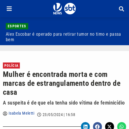
ESPORTES
Alex Escobar é operado para retirar tumor no timo e passa
C
bem
C
POLÍCIA
Mulher é encontrada morta e com
marcas de estrangulamento dentro de
casa
A suspeita é de que ela tenha sido vítima de feminicídio
Isabela Meletti
23/05/2024 | 16:58