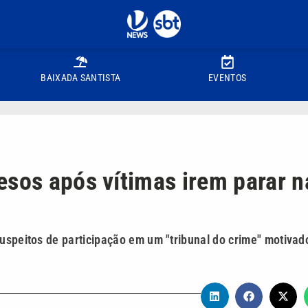
BAIXADA SANTISTA
EVENTOS
esos após vítimas irem parar n
suspeitos de participação em um "tribunal do crime" motivad