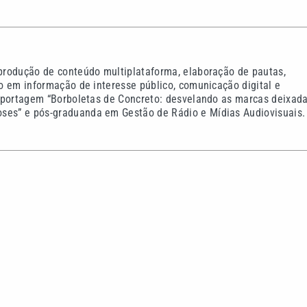
 produção de conteúdo multiplataforma, elaboração de pautas,
co em informação de interesse público, comunicação digital e
-reportagem “Borboletas de Concreto: desvelando as marcas deixad
oses” e pós-graduanda em Gestão de Rádio e Mídias Audiovisuais.