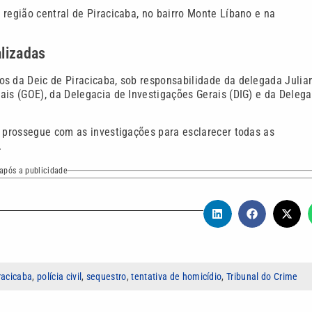
 região central de Piracicaba, no bairro Monte Líbano e na
lizadas
os da Deic de Piracicaba, sob responsabilidade da delegada Julia
ais (GOE), da Delegacia de Investigações Gerais (DIG) e da Delega
l prossegue com as investigações para esclarecer todas as
.
após a publicidade
racicaba
,
polícia civil
,
sequestro
,
tentativa de homicídio
,
Tribunal do Crime