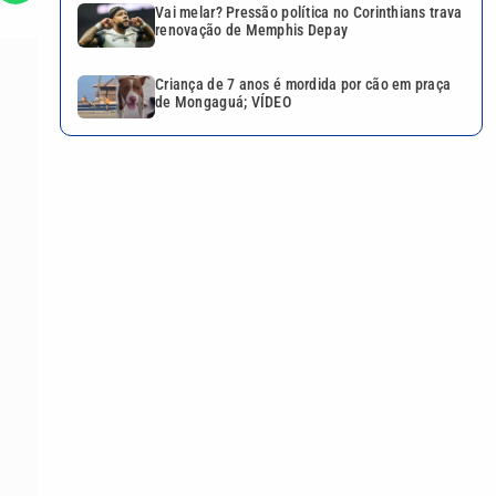
Vai melar? Pressão política no Corinthians trava
renovação de Memphis Depay
Criança de 7 anos é mordida por cão em praça
de Mongaguá; VÍDEO