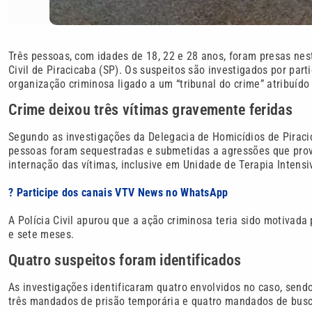
Três pessoas, com idades de 18, 22 e 28 anos, foram presas nest
Civil de Piracicaba (SP). Os suspeitos são investigados por par
organização criminosa ligado a um “tribunal do crime” atribuíd
Crime deixou três vítimas gravemente feridas
Segundo as investigações da Delegacia de Homicídios de Piraci
pessoas foram sequestradas e submetidas a agressões que prov
internação das vítimas, inclusive em Unidade de Terapia Intensiv
? Participe dos canais VTV News no WhatsApp
A Polícia Civil apurou que a ação criminosa teria sido motiva
e sete meses.
Quatro suspeitos foram identificados
As investigações identificaram quatro envolvidos no caso, send
três mandados de prisão temporária e quatro mandados de busc