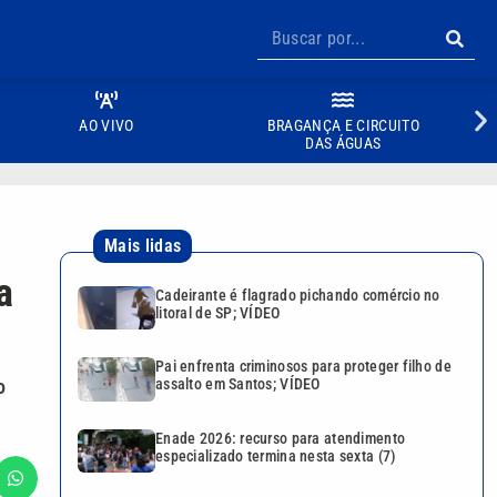
AO VIVO
BRAGANÇA E CIRCUITO
DAS ÁGUAS
Mais lidas
a
Cadeirante é flagrado pichando comércio no
litoral de SP; VÍDEO
Pai enfrenta criminosos para proteger filho de
o
assalto em Santos; VÍDEO
Enade 2026: recurso para atendimento
especializado termina nesta sexta (7)