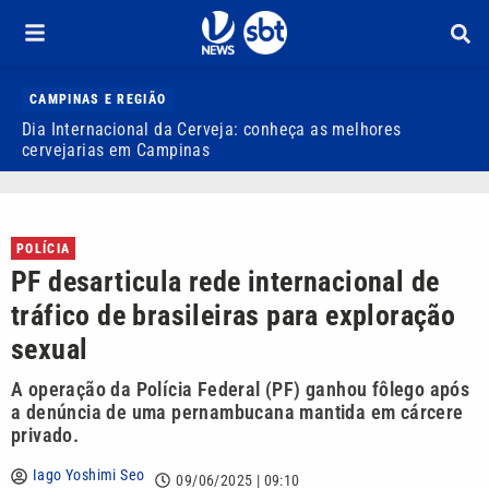
CAMPINAS E REGIÃO
Dia Internacional da Cerveja: conheça as melhores
D
cervejarias em Campinas
o
POLÍCIA
PF desarticula rede internacional de
tráfico de brasileiras para exploração
sexual
A operação da Polícia Federal (PF) ganhou fôlego após
a denúncia de uma pernambucana mantida em cárcere
privado.
Iago Yoshimi Seo
09/06/2025 | 09:10