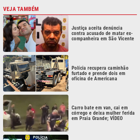
Justiça aceita denúncia
contra acusado de matar ex-
companheira em São Vicente
Polícia recupera caminhão
furtado e prende dois em
oficina de Americana
Carro bate em van, cai em
córrego e deixa mulher ferida
em Praia Grande; VÍDEO
Inspetor suspeito de estuprar
crianças dentro de escola é