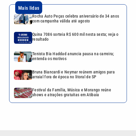
Mais lidas
Rocha Auto Peças celebra aniversário de 34 anos
com campanha válida até agosto
Quina 7086 sorteia R$ 600 mil nesta sexta; veja o
resultado
Tenista Bia Haddad anuncia pausa na carreira;
entenda os motivos
Bruna Biancardi e Neymar reúnem amigos para
arraial fora de época no litoral de SP
Festival da Família, Música e Morango reúne
shows e atrações gratuitas em Atibaia
VEJA TAMBÉM