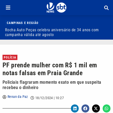
CAMPINAS E REGIÃO
Rocha Auto Peças celebra aniversário de 34 anos com
Q
campanha válida até agosto
POLÍCIA
PF prende mulher com R$ 1 mil em
notas falsas em Praia Grande
Policiais flagraram momento exato em que suspeita
recebeu o dinheiro
Renan da Paz
18/12/2024 | 10:27