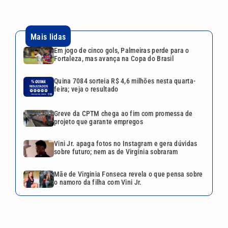
Mais lidas
Em jogo de cinco gols, Palmeiras perde para o
Fortaleza, mas avança na Copa do Brasil
Quina 7084 sorteia R$ 4,6 milhões nesta quarta-
feira; veja o resultado
Greve da CPTM chega ao fim com promessa de
projeto que garante empregos
Vini Jr. apaga fotos no Instagram e gera dúvidas
sobre futuro; nem as de Virgínia sobraram
Mãe de Virginia Fonseca revela o que pensa sobre
o namoro da filha com Vini Jr.