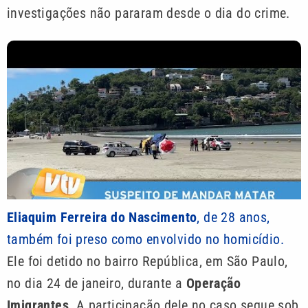
investigações não pararam desde o dia do crime.
Eliaquim Ferreira do Nascimento
, de 28 anos,
também foi preso como envolvido no homicídio.
Ele foi detido no bairro República, em São Paulo,
no dia 24 de janeiro, durante a
Operação
Imigrantes
. A participação dele no caso segue sob