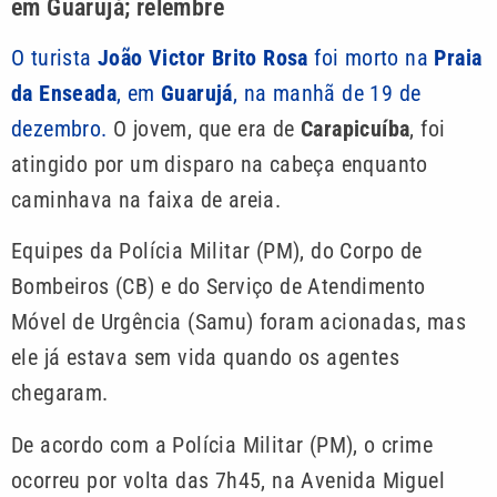
em Guarujá; relembre
O turista
João Victor Brito Rosa
foi morto na
Praia
da Enseada
, em
Guarujá
, na manhã de 19 de
dezembro.
O jovem, que era de
Carapicuíba
, foi
atingido por um disparo na cabeça enquanto
caminhava na faixa de areia.
Equipes da Polícia Militar (PM), do Corpo de
Bombeiros (CB) e do Serviço de Atendimento
Móvel de Urgência (Samu) foram acionadas, mas
ele já estava sem vida quando os agentes
chegaram.
De acordo com a Polícia Militar (PM), o crime
ocorreu por volta das 7h45, na Avenida Miguel