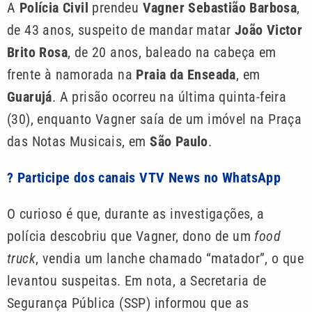
A
Polícia Civil
prendeu
Vagner Sebastião Barbosa
,
de 43 anos, suspeito de mandar matar
João Victor
Brito Rosa
, de 20 anos, baleado na cabeça em
frente à namorada na
Praia da Enseada
, em
Guarujá
. A prisão ocorreu na última quinta-feira
(30), enquanto Vagner saía de um imóvel na Praça
das Notas Musicais, em
São Paulo
.
? Participe dos canais VTV News no WhatsApp
O curioso é que, durante as investigações, a
polícia descobriu que Vagner, dono de um
food
truck
, vendia um lanche chamado “matador”, o que
levantou suspeitas. Em nota, a Secretaria de
Segurança Pública (SSP) informou que as