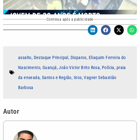
Continua após a publicidade
assalto
,
Destaque Principal
,
Disparos
,
Eliaquim Ferreira do
Nascimento
,
Guarujá
,
João Victor Brito Rosa
,
Polícia
,
praia
da enseada
,
Santos e Região
,
tiros
,
Vagner Sebastião
Barbosa
Autor