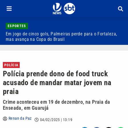
ESPORTES
Em jogo de cinco gols, Palmeiras perde para o Fortaleza,
Q
mas avança na Copa do Brasil
r
POLÍCIA
Polícia prende dono de food truck
acusado de mandar matar jovem na
praia
Crime aconteceu em 19 de dezembro, na Praia da
Enseada, em Guarujá
Renan da Paz
04/02/2025 | 13:19