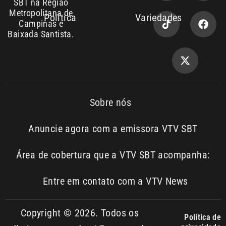
Sobre nós
Anuncie agora com a emissora VTV SBT
Área de cobertura que a VTV SBT acompanha:
Entre em contato com a VTV News
Copyright © 2026. Todos os
Política de
privacidade
direitos reservados | Empresa de
Comunicação PRM Ltda – CNPJ:
01.773.119.0001-60