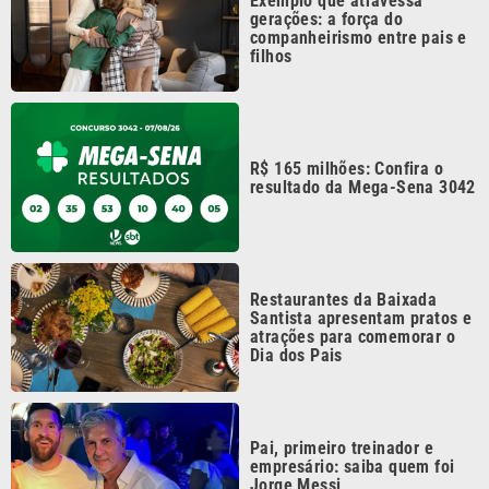
Exemplo que atravessa
gerações: a força do
companheirismo entre pais e
filhos
R$ 165 milhões: Confira o
resultado da Mega-Sena 3042
Restaurantes da Baixada
Santista apresentam pratos e
atrações para comemorar o
Dia dos Pais
Pai, primeiro treinador e
empresário: saiba quem foi
Jorge Messi