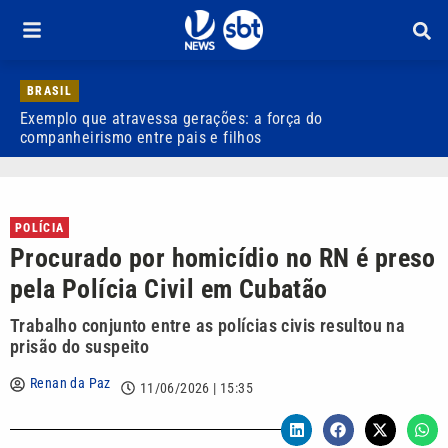
BRASIL
Exemplo que atravessa gerações: a força do
R
companheirismo entre pais e filhos
POLÍCIA
Procurado por homicídio no RN é preso
pela Polícia Civil em Cubatão
Trabalho conjunto entre as polícias civis resultou na
prisão do suspeito
Renan da Paz
11/06/2026 | 15:35