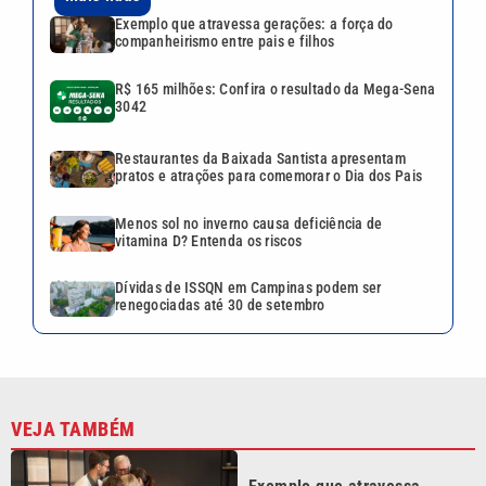
Exemplo que atravessa gerações: a força do
companheirismo entre pais e filhos
R$ 165 milhões: Confira o resultado da Mega-Sena
3042
Restaurantes da Baixada Santista apresentam
pratos e atrações para comemorar o Dia dos Pais
Menos sol no inverno causa deficiência de
vitamina D? Entenda os riscos
Dívidas de ISSQN em Campinas podem ser
renegociadas até 30 de setembro
VEJA TAMBÉM